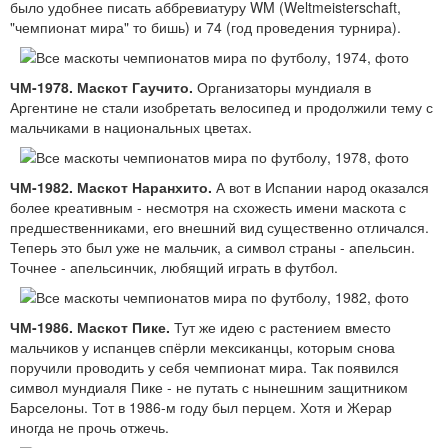
было удобнее писать аббревиатуру WM (Weltmeisterschaft,
"чемпионат мира" то бишь) и 74 (год проведения турнира).
ЧМ-1978. Маскот Гаучито.
Организаторы мундиаля в
Аргентине не стали изобретать велосипед и продолжили тему с
мальчиками в национальных цветах.
ЧМ-1982. Маскот Наранхито.
А вот в Испании народ оказался
более креативным - несмотря на схожесть имени маскота с
предшественниками, его внешний вид существенно отличался.
Теперь это был уже не мальчик, а символ страны - апельсин.
Точнее - апельсинчик, любящий играть в футбол.
ЧМ-1986. Маскот Пике.
Тут же идею с растением вместо
мальчиков у испанцев спёрли мексиканцы, которым снова
поручили проводить у себя чемпионат мира. Так появился
символ мундиаля Пике - не путать с нынешним защитником
Барселоны. Тот в 1986-м году был перцем. Хотя и Жерар
иногда не прочь отжечь.