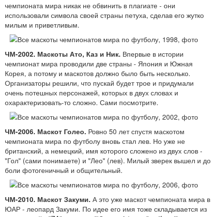
чемпионата мира никак не обвинить в плагиате - они
использовали символа своей страны петуха, сделав его жутко
милым и приветливым.
ЧМ-2002. Маскоты Ато, Каз и Ник.
Впервые в истории
чемпионат мира проводили две страны - Япония и Южная
Корея, а потому и маскотов должно было быть несколько.
Организаторы решили, что пускай будет трое и придумали
очень потешных персонажей, которых в двух словах и
охарактеризовать-то сложно. Сами посмотрите.
ЧМ-2006. Маскот Голео.
Ровно 50 лет спустя маскотом
чемпионата мира по футболу вновь стал лев. Но уже не
британский, а немецкий, имя которого сложено из двух слов -
"Гол" (сами понимаете) и "Лео" (лев). Милый зверек вышел и до
боли фотогеничный и общительный.
ЧМ-2010. Маскот Закуми.
А это уже маскот чемпионата мира в
ЮАР - леопард Закуми. По идее его имя тоже складывается из