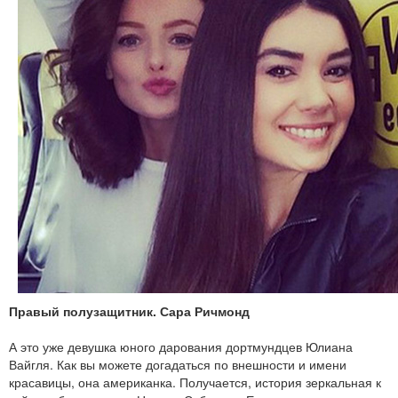
Правый полузащитник. Сара Ричмонд
А это уже девушка юного дарования дортмундцев Юлиана
Вайгля. Как вы можете догадаться по внешности и имени
красавицы, она американка. Получается, история зеркальная к