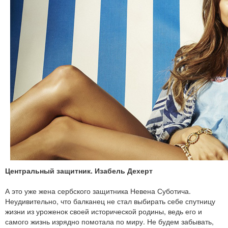
Центральный защитник. Изабель Дехерт
А это уже жена сербского защитника Невена Суботича.
Неудивительно, что балканец не стал выбирать себе спутницу
жизни из уроженок своей исторической родины, ведь его и
самого жизнь изрядно помотала по миру. Не будем забывать,