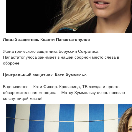
Левый защитник. Ксанти Папастатопулос
Жена греческого защитника Боруссии Сократиса
Папастатопулоса занимает в нашей сборной место слева в
обороне.
Центральный защитник. Кати Хуммельс
В девичестве – Кати Фишер. Красавица, ТВ-звезда и просто
обворожительная женщина – Матсу Хуммельсу очень повезло
со спутницей жизни!