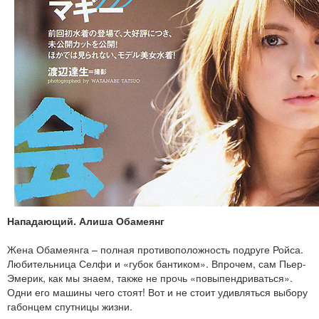
Нападающий. Алиша Обамеянг
Жена Обамеянга – полная противоположность подруге Ройса.
Любительница Селфи и «губок бантиком». Впрочем, сам Пьер-
Эмерик, как мы знаем, также не прочь «повыпендриваться».
Одни его машины чего стоят! Вот и не стоит удивляться выбору
габонцем спутницы жизни.