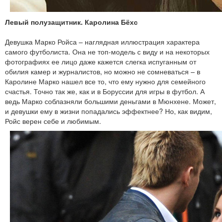
Левый полузащитник. Каролина Бёхс
Девушка Марко Ройса – наглядная иллюстрация характера
самого футболиста. Она не топ-модель с виду и на некоторых
фотографиях ее лицо даже кажется слегка испуганным от
обилия камер и журналистов, но можно не сомневаться – в
Каролине Марко нашел все то, что ему нужно для семейного
счастья. Точно так же, как и в Боруссии для игры в футбол. А
ведь Марко соблазняли большими деньгами в Мюнхене. Может,
и девушки ему в жизни попадались эффектнее? Но, как видим,
Ройс верен себе и любимым.