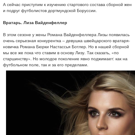
А сейчас приступим к изучению стартового состава сборной жен
и подруг футболистов дортмундской Боруссии.
Вратарь. Лиза Вайденфеллер
В этом сезоне у жены Романа Вайденфеллера Лизы появилась
очень серьезная конкурентка – девушка швейцарского вратаря-
новичка Романа Бюрки Настассья Ботлер. Но в нашей сборной
мы все же пока что ставим в основу Лизу. Так сказать, «по
старшинству». Но молодое поколение явно поджимает: как на
футбольном поле, так и за его пределами.