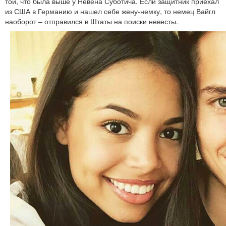
той, что была выше у Невена Суботича. Если защитник приехал
из США в Германию и нашел себе жену-немку, то немец Вайгл
наоборот – отправился в Штаты на поиски невесты.