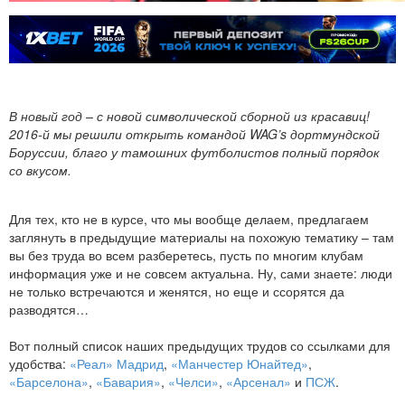
В новый год – с новой символической сборной из красавиц!
2016-й мы решили открыть командой WAG’s дортмундской
Боруссии, благо у тамошних футболистов полный порядок
со вкусом.
Для тех, кто не в курсе, что мы вообще делаем, предлагаем
заглянуть в предыдущие материалы на похожую тематику – там
вы без труда во всем разберетесь, пусть по многим клубам
информация уже и не совсем актуальна. Ну, сами знаете: люди
не только встречаются и женятся, но еще и ссорятся да
разводятся…
Вот полный список наших предыдущих трудов со ссылками для
удобства:
«Реал» Мадрид
,
«Манчестер Юнайтед»
,
«Барселона»
,
«Бавария»
,
«Челси»
,
«Арсенал»
и
ПСЖ
.