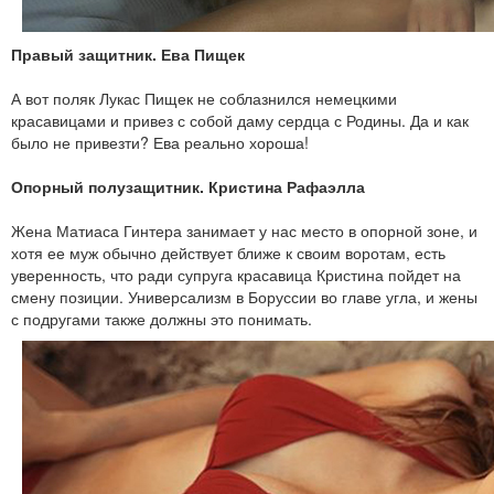
Правый защитник. Ева Пищек
А вот поляк Лукас Пищек не соблазнился немецкими
красавицами и привез с собой даму сердца с Родины. Да и как
было не привезти? Ева реально хороша!
Опорный полузащитник. Кристина Рафаэлла
Жена Матиаса Гинтера занимает у нас место в опорной зоне, и
хотя ее муж обычно действует ближе к своим воротам, есть
уверенность, что ради супруга красавица Кристина пойдет на
смену позиции. Универсализм в Боруссии во главе угла, и жены
с подругами также должны это понимать.