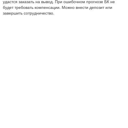
удастся заказать на вывод. При ошибочном прогнозе БК не
будет требовать компенсации. Можно внести депозит или
завершить сотрудничество.