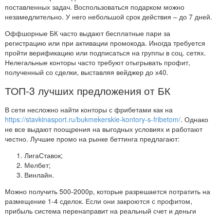
поставленных задач. Воспользоваться подарком можно
незамедлительно. У него небольшой срок действия – до 7 дней.
Оффшорные БК часто выдают бесплатные пари за
регистрацию или при активации промокода. Иногда требуется
пройти верификацию или подписаться на группы в соц. сетях.
Нелегальные конторы часто требуют отыгрывать профит,
полученный со сделки, выставляя вейджер до х40.
ТОП-3 лучших предложения от БК
В сети несложно найти конторы с фрибетами как на
https://stavkinasport.ru/bukmekerskie-kontory-s-fribetom/
. Однако
не все выдают поощрения на выгодных условиях и работают
честно. Лучшие промо на рынке беттинга предлагают:
ЛигаСтавок;
Мелбет;
Винлайн.
Можно получить 500-2000р, которые разрешается потратить на
размещение 1-4 сделок. Если они закроются с профитом,
прибыль система перенаправит на реальный счет и деньги