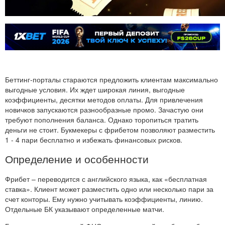
Беттинг-порталы стараются предложить клиентам максимально
выгодные условия. Их ждет широкая линия, выгодные
коэффициенты, десятки методов оплаты. Для привлечения
новичков запускаются разнообразные промо. Зачастую они
требуют пополнения баланса. Однако торопиться тратить
деньги не стоит. Букмекеры с фрибетом позволяют разместить
1 - 4 пари бесплатно и избежать финансовых рисков.
Определение и особенности
Фрибет – переводится с английского языка, как «бесплатная
ставка». Клиент может разместить одно или несколько пари за
счет конторы. Ему нужно учитывать коэффициенты, линию.
Отдельные БК указывают определенные матчи.