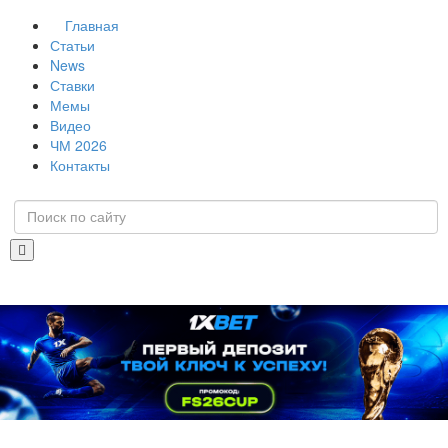
Главная
Статьи
News
Ставки
Мемы
Видео
ЧМ 2026
Контакты