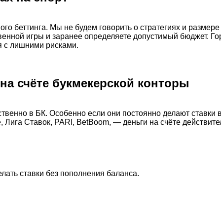
 беттинга. Мы не будем говорить о стратегиях и размере с
енной игры и заранее определяете допустимый бюджет. Гор
ся с лишними рисками.
 на счёте букмекерской конторы
венно в БК. Особенно если они постоянно делают ставки в 
, Лига Ставок, PARI, BetBoom, — деньги на счёте действите
ать ставки без пополнения баланса.