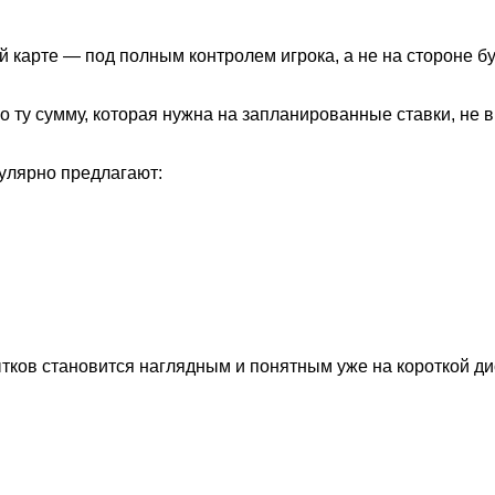
й карте — под полным контролем игрока, а не на стороне 
о ту сумму, которая нужна на запланированные ставки, не 
гулярно предлагают:
тков становится наглядным и понятным уже на короткой ди