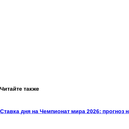
Читайте также
Ставка дня на Чемпионат мира 2026: прогноз 