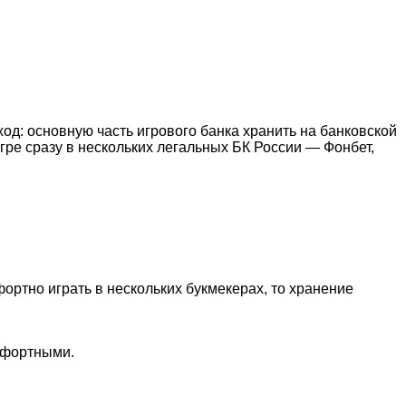
од: основную часть игрового банка хранить на банковской
игре сразу в нескольких легальных БК России — Фонбет,
ортно играть в нескольких букмекерах, то хранение
омфортными.