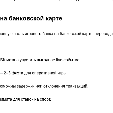
 на банковской карте
вную часть игрового банка на банковской карте, переводя 
 БК можно упустить выгодное live-событие.
— 2–3 флэта для оперативной игры.
возможны задержки или отклонения транзакций.
имита для ставок на спорт.