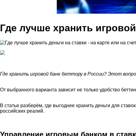
Где лучше хранить игровой
Где хранить игровой банк беттору в России? Этот вопро
От выбранного варианта зависит не только удобство бетти
В статье разберём, где выгоднее хранить деньги для ставо
российских реалий.
Управление игровым банком в ставк