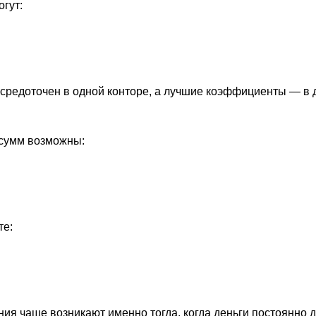
гут:
осредоточен в одной конторе, а лучшие коэффициенты — в д
 сумм возможны:
те:
я чаще возникают именно тогда, когда деньги постоянно д