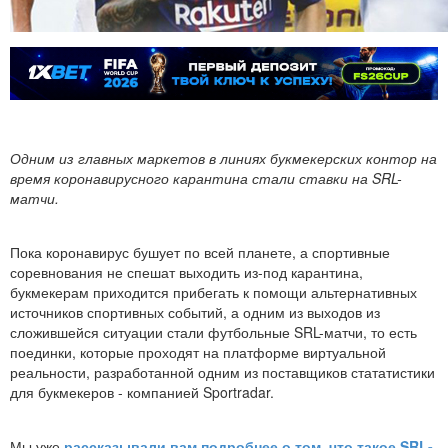
Одним из главных маркетов в линиях букмекерских контор на
время коронавирусного карантина стали ставки на SRL-
матчи.
Пока коронавирус бушует по всей планете, а спортивные
соревнования не спешат выходить из-под карантина,
букмекерам приходится прибегать к помощи альтернативных
источников спортивных событий, а одним из выходов из
сложившейся ситуации стали футбольные SRL-матчи, то есть
поединки, которые проходят на платформе виртуальной
реальности, разработанной одним из поставщиков стататистики
для букмекеров - компанией Sportradar.
Мы уже
рассказывали вам подробнее о том, что такое SRL-