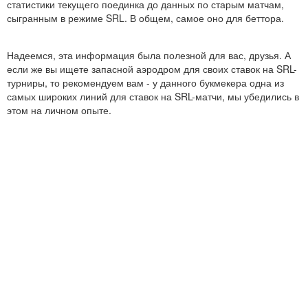
статистики текущего поединка до данных по старым матчам,
сыгранным в режиме SRL. В общем, самое оно для беттора.
Надеемся, эта информация была полезной для вас, друзья. А
если же вы ищете запасной аэродром для своих ставок на SRL-
турниры, то рекомендуем вам
- у данного букмекера одна из
самых широких линий для ставок на SRL-матчи, мы убедились в
этом на личном опыте.