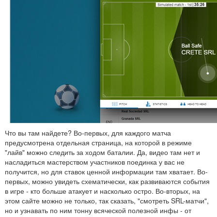
Что вы там найдете? Во-первых, для каждого матча
предусмотрена отдельная страница, на которой в режиме
"лайв" можно следить за ходом баталии. Да, видео там нет и
насладиться мастерством участников поединка у вас не
получится, но для ставок ценной информации там хватает. Во-
первых, можно увидеть схематически, как развиваются события
в игре - кто больше атакует и насколько остро. Во-вторых, на
этом сайте можно не только, так сказать, "смотреть SRL-матчи",
но и узнавать по ним тонну всяческой полезной инфы - от