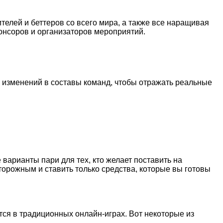
елей и беттеров со всего мира, а также все наращивая
онсоров и организаторов мероприятий.
я изменений в составы команд, чтобы отражать реальные
варианты пари для тех, кто желает поставить на
торожным и ставить только средства, которые вы готовы
тся в традиционных онлайн-играх. Вот некоторые из