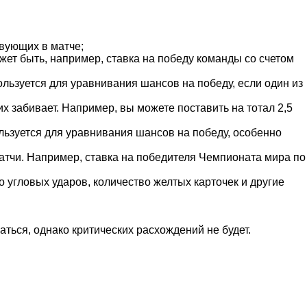
твующих в матче;
ожет быть, например, ставка на победу команды со счетом
ользуется для уравнивания шансов на победу, если один из
их забивает. Например, вы можете поставить на тотал 2,5
ользуется для уравнивания шансов на победу, особенно
матчи. Например, ставка на победителя Чемпионата мира по
о угловых ударов, количество желтых карточек и другие
чаться, однако критических расхождений не будет.