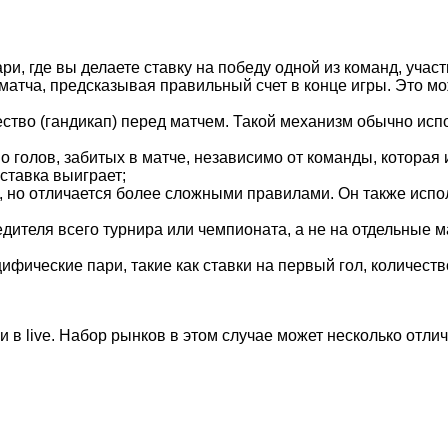
и, где вы делаете ставку на победу одной из команд, учас
д матча, предсказывая правильный счет в конце игры. Это м
ество (гандикап) перед матчем. Такой механизм обычно исп
о голов, забитых в матче, независимо от команды, которая 
 ставка выиграет;
ап, но отличается более сложными правилами. Он также исп
едителя всего турнира или чемпионата, а не на отдельные 
фические пари, такие как ставки на первый гол, количеств
 и в live. Набор рынков в этом случае может несколько отли