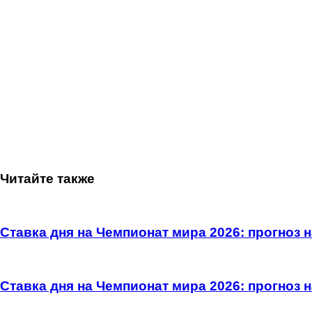
Читайте также
Ставка дня на Чемпионат мира 2026: прогноз 
Ставка дня на Чемпионат мира 2026: прогноз 