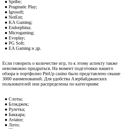
● Spribe;
● Pragmatic Play;
● Igrosoft;
● NetEnt;
● KA Gaming;
● Endorphina;
● Microgaming;
● Evoplay;
● PG Soft;
● EA Gaming и др.
Если говорить о количестве игр, то к этому аспекту также
невозможно придраться. На момент подготовки нашего
обзора в портфолио PinUp casino было представлено свыше
3000 наименований. Для удобства Азербайджанских
пользователей они распределены по категориям:
● Слоты;
● Блэкджек;
● Рулетка;
● Баккара;
● Aviator;
● Лото;