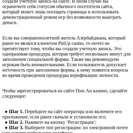
создали учетную запись на сайте. В ином случае вы
ограничите себя статусом обычного посетителя сайта,
который может лишь посещать страницы и использовать
демонстрационный режим игр без возможности выиграть
деньги.
Если вы совершеннолетний житель Азербайджана, который
ранее не являлся клиентом PinUp casino, то ничто не
препятствует тому, чтобы вы создали учетную запись. Это
одноразовая процедура, которая требует нескольких минут для
заполнения специальной формы. Также мы рекомендуем
игрокам быть внимательными. Если пользователь допускает
неточность при заполнении формы, к нему появятся вопросы
во время проведения процедуры верификации личности.
Чтобы зарегистрироваться на сайте Пин Ап казино, сделайте
следующее:
●
Шаг 1.
Перейдите на сайт оператора или включите его
приложение, если ранее скачали и установили его;
●
Шаг 2.
Нажмите на кнопку ‘Регистрация’;
●
Шаг 3.
Выберите тип регистрации: по электронной почте
или номеру мобильного телефона;