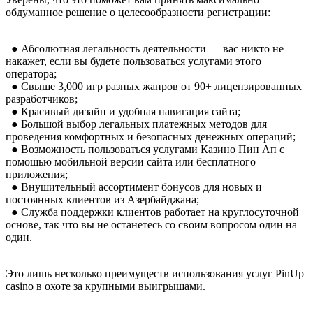
обдуманное решение о целесообразности регистрации:
● Абсолютная легальность деятельности — вас никто не
накажет, если вы будете пользоваться услугами этого
оператора;
● Свыше 3,000 игр разных жанров от 90+ лицензированных
разработчиков;
● Красивый дизайн и удобная навигация сайта;
● Большой выбор легальных платежных методов для
проведения комфортных и безопасных денежных операций;
● Возможность пользоваться услугами Казино Пин Ап с
помощью мобильной версии сайта или бесплатного
приложения;
● Внушительный ассортимент бонусов для новых и
постоянных клиентов из Азербайджана;
● Служба поддержки клиентов работает на круглосуточной
основе, так что вы не останетесь со своим вопросом один на
один.
Это лишь несколько преимуществ использования услуг PinUp
casino в охоте за крупными выигрышами.