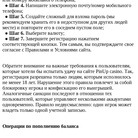
●
Шаг 4.
Напишите электронную почту/номер мобильного
телефона;
●
Шаг 5.
Создайте сложный для взлома пароль (мы
рекомендуем хранить его в недоступном для других людей
месте) и повторите его в соседнем пустом поле;
●
Шаг 6.
Выберите валюту;
●
Шаг 7.
Завершите регистрацию нажатием
соответствующей кнопки. Тем самым, вы подтверждаете свое
согласие с Правилами и Условиями сайта.
Обратите внимание на важные требования к пользователям,
которые хотели бы испытать удачу на сайте PinUp casino. Так,
регистрация разрешена только людям, которым исполнилось
не менее 18 лет. Нарушение этого правила повлечет за собой
блокировку игрока и конфискацию его выигрышей.
Аналогичные санкции последуют в отношении тех
пользователей, которые управляют несколькими аккаунтами
одновременно. Правило недвусмысленно: один игрок может
владеть только одной учетной записью.
Операции по пополнению баланса