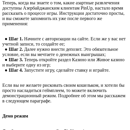
Теперь, когда вы знаете о том, какие азартные развлечения
доступны Азербайджанским клиентам PinUp, настало время
рассказать о процессе игры. Инструкции достаточно просты,
и вы сможете запомнить их уже после первого же
применения:
●
Шаг 1.
Начните с авторизации на сайте. Если же у вас нет
учетной записи, то создайте ее;
●
Шаг 2.
Далее нужно внести депозит. Это обязательное
условие, если вы мечтаете о денежных выигрышах;
●
Шаг 3.
Теперь откройте раздел Казино или Живое казино
и выберите одну из игр;
●
Шаг 4.
Запустите игру, сделайте ставку и играйте.
Если вы не желаете рисковать своим кошельком, и хотели бы
просто насладиться геймплеем, то можете включить
демонстрационный режим. Подробнее об этом мы расскажем
в следующем параграфе.
Демо режим