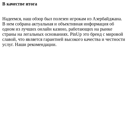
В качестве итога
Надеемся, наш обзор был полезен игрокам из Азербайджана.
В нем собрана актуальная и объективная информация об
одном из лучших онлайн казино, работающих на рынке
страны на легальных основаниях. PinUp это бренд с мировой
славой, что является гарантией высокого качества и честности
услуг. Наши рекомендации.