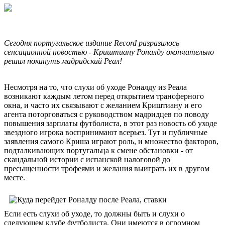
Сегодня португальское издание Record разразилось
сенсационной новостью - Криштиану Роналду окончательно
решил покинуть мадридский Реал!
Несмотря на то, что слухи об уходе Роналду из Реала
возникают каждым летом перед открытием трансферного
окна, и часто их связывают с желанием Криштиану и его
агента поторговаться с руководством мадридцев по поводу
повышения зарплаты футболиста, в этот раз новость об уходе
звездного игрока воспринимают всерьез. Тут и публичные
заявления самого Криша играют роль, и множество факторов,
подталкивающих португальца к смене обстановки - от
скандальной истории с испанской налоговой до
пресыщенности трофеями и желания выиграть их в другом
месте.
Если есть слухи об уходе, то должны быть и слухи о
следующем клубе футболиста. Они имеются в огромном