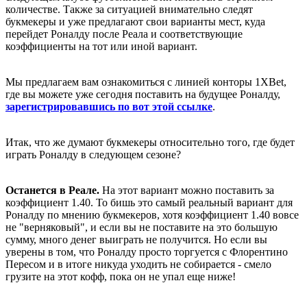
количестве. Также за ситуацией внимательно следят
букмекеры и уже предлагают свои варианты мест, куда
перейдет Роналду после Реала и соответствующие
коэффициенты на тот или иной вариант.
Мы предлагаем вам ознакомиться с линией конторы 1XBet,
где вы можете уже сегодня поставить на будущее Роналду,
зарегистрировавшись по вот этой ссылке
.
Итак, что же думают букмекеры относительно того, где будет
играть Роналду в следующем сезоне?
Останется в Реале.
На этот вариант можно поставить за
коэффициент 1.40. То бишь это самый реальный вариант для
Роналду по мнению букмекеров, хотя коэффициент 1.40 вовсе
не "верняковый", и если вы не поставите на это большую
сумму, много денег выиграть не получится. Но если вы
уверены в том, что Роналду просто торгуется с Флорентино
Пересом и в итоге никуда уходить не собирается - смело
грузите на этот кофф, пока он не упал еще ниже!