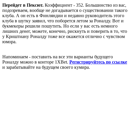
Перейдет в Пексют.
Коэффициент - 352. Большинство из вас,
подозреваем, вообще не догадывается о существовании такого
клуба. А он есть в Финляндии и недавно руководитель этого
клуба в шутку заявил, что поборется летом за Роналду. Вот и
букмекеры решили пошутить. Но если у вас есть немного
лишних денег, можете, конечно, рискнуть и поверить в то, что
у Криштиану Роналду тоже все окажется отлично с чувством
юмора.
Напоминаем - поставить на все эти варианты будущего
Роналду можно в конторе 1XBet.
Регистрируйтесь по ссылке
и зарабатывайте на будущем своего кумира.