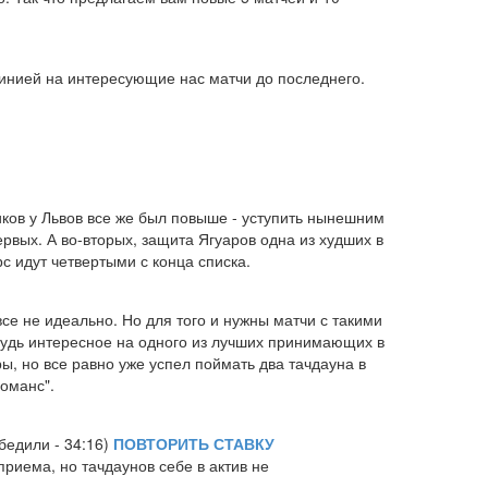
й линией на интересующие нас матчи до последнего.
иков у Львов все же был повыше - уступить нынешним
рвых. А во-вторых, защита Ягуаров одна из худших в
с идут четвертыми с конца списка.
се не идеально. Но для того и нужны матчи с такими
ибудь интересное на одного из лучших принимающих в
, но все равно уже успел поймать два тачдауна в
фоманс".
бедили - 34:16)
ПОВТОРИТЬ СТАВКУ
риема, но тачдаунов себе в актив не