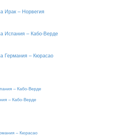
на Ирак – Норвегия
на Испания – Кабо-Верде
на Германия – Кюрасао
ания – Кабо-Верде