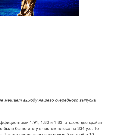
 не мешает выходу нашего очередного выпуска
ффициентами 1.91, 1.80 и 1.83, а также две крэйзи-
о были бы по итогу в чистом плюсе на 334 у.е. То
. Так что предлагаем вам новые 5 матчей и 10