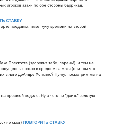
рых игроков атаки по обе стороны баррикад.
ТЬ СТАВКУ
тарте поединка, имел кучу времени на второй
ака Прескотта (здоровья тебе, парень!), и тем не
ропущенных очков в среднем за матч (при том что
их в лиге ДеАндре Хопкинс? Ну-ну, посмотрим мы на
 на прошлой неделе. Ну а чего не "доить" золотую
ск не смог)
ПОВТОРИТЬ СТАВКУ