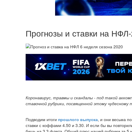
Прогнозы и ставки на НФЛ-
Коронавирус, травмы и скандалы - под такой акко
ставочной рубрики, посвященной этому чудесному 
Подводим итоги
прошлого выпуска
, и они весьма п
ставки с коффами 4.50 и 3.30. И если бы вы повторили
бишь на 3.3 флета. Общий плюс нашей рубрики за 5 н