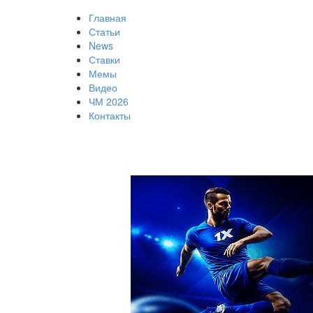
Главная
Статьи
News
Ставки
Мемы
Видео
ЧМ 2026
Контакты