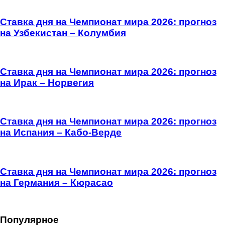
Ставка дня на Чемпионат мира 2026: прогноз
на Узбекистан – Колумбия
Ставка дня на Чемпионат мира 2026: прогноз
на Ирак – Норвегия
Ставка дня на Чемпионат мира 2026: прогноз
на Испания – Кабо-Верде
Ставка дня на Чемпионат мира 2026: прогноз
на Германия – Кюрасао
Популярное