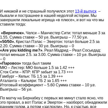
И никакой и не страшный получился этот
13-й выпуск
–
бывали и пострашнее в нашей недолгой истории. Мы
завершили локальные игрища «в плюсе», и вот на что мы
ставили тогда:
«Вернячок».
Челси – Манчестер Сити: тотал меньше 3 за
1.55. Сумма ставки – 50 у.е. Выигрыш – 77.50 у.е.
«50/50».
Кристал Пэлас – Эвертон: тотал больше 2.5 за
2.20. Сумма ставки – 30 у.е. Выигрыш – 0
«Are you kidding me?»
. Реал Мадрид – Реал Сосьедад:
тотал меньше 2.5. за 3.00. Сумма ставки – 10 у.е. Выигрыш
– 0
«Паровоз»
тогда был таким
МЮ – Лестер: МЮ больше 1.5 за 1.42 +++
Сток Сити – КПР: КПР забьет за 1.73 +++
Гамбург – Кельн: ТБ 1.5 за 1.39 +++
Аталанта – Кальяри: ТБ 2 за 1.65 +++
Итоговый коэффициент – 5.60 Сумма ставки – 10 у.е.
Выигрыш – 56 у.е.
По матчу на Бернабеу с первых же минут стало ясно, что
это провал, а вот Пэлас и Эвертон – наоборот, обнадежили
ранним голом, а потом «заглохли». Но, к счастью, все