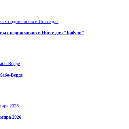
овых подписчиков в Инсте для "Бабули"
 Кабо-Верде
 мира 2026