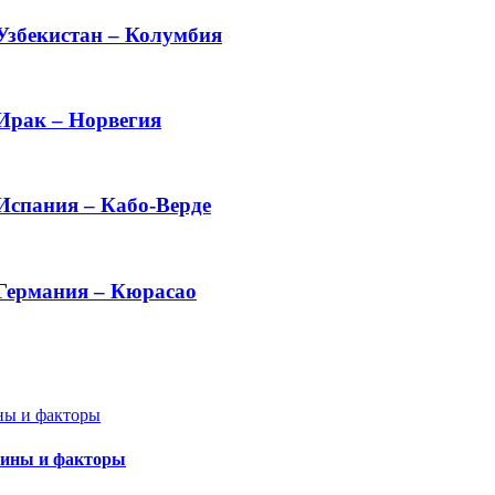
 Узбекистан – Колумбия
 Ирак – Норвегия
Испания – Кабо-Верде
 Германия – Кюрасао
чины и факторы