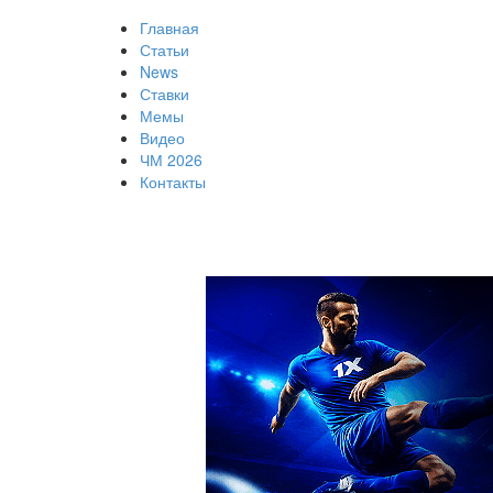
Главная
Статьи
News
Ставки
Мемы
Видео
ЧМ 2026
Контакты