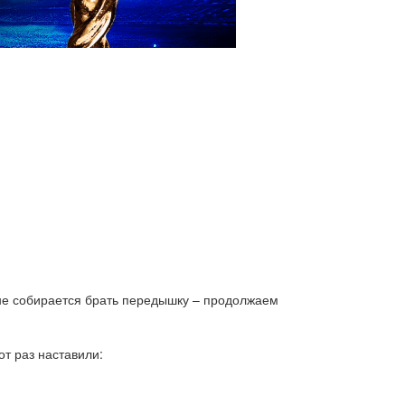
 не собирается брать передышку – продолжаем
от раз наставили: