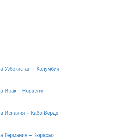
на Узбекистан – Колумбия
на Ирак – Норвегия
на Испания – Кабо-Верде
на Германия – Кюрасао