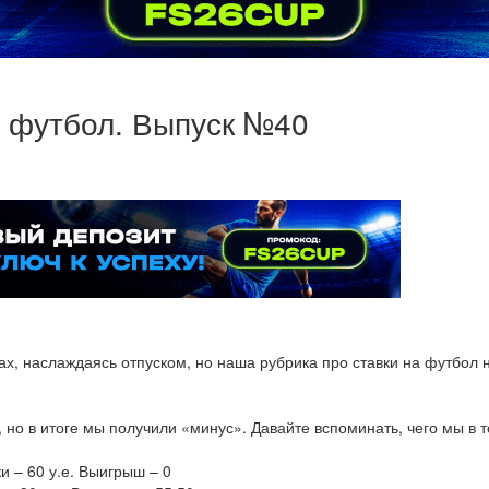
на футбол. Выпуск №40
ах, наслаждаясь отпуском, но наша рубрика про ставки на футбол
 но в итоге мы получили «минус». Давайте вспоминать, чего мы в т
и – 60 у.е. Выигрыш – 0