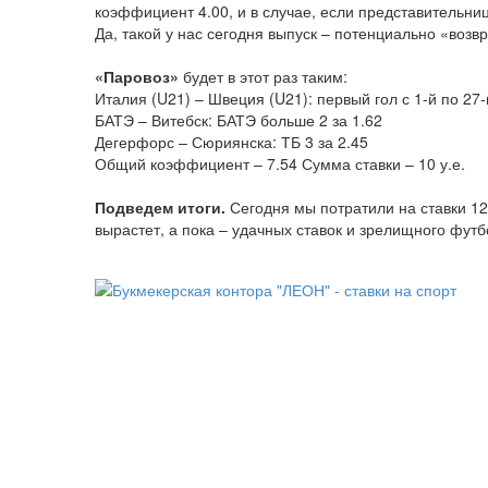
коэффициент 4.00, и в случае, если представительниц
Да, такой у нас сегодня выпуск – потенциально «во
«Паровоз»
будет в этот раз таким:
Италия (U21) – Швеция (U21): первый гол с 1-й по 27-
БАТЭ – Витебск: БАТЭ больше 2 за 1.62
Дегерфорс – Сюриянска: ТБ 3 за 2.45
Общий коэффициент – 7.54 Сумма ставки – 10 у.е.
Подведем итоги.
Сегодня мы потратили на ставки 120
вырастет, а пока – удачных ставок и зрелищного футб