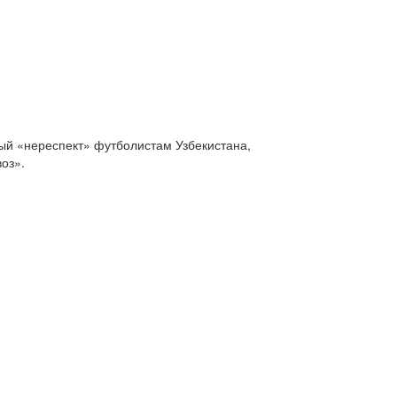
ный «нереспект» футболистам Узбекистана,
оз».