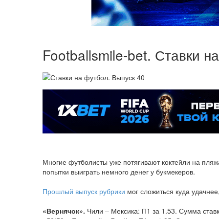
Footballsmile-bet. Ставки 
Многие футболисты уже потягивают коктейли на пляж
попытки выиграть немного денег у букмекеров.
Прошлый выпуск рубрики
мог сложиться куда удачнее,
«Вернячок».
Чили – Мексика: П1 за 1.53. Сумма ставк