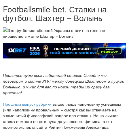
Footballsmile-bet. Ставки на
футбол. Шахтер – Волынь
Приветствуем всех любителей ставок! Сегодня мы
поговорим о матче УПЛ между донецким Шахтером и луцкой
Волынью, и у нас для вас по новой традиции сразу два
прогноза!
Прошлый выпуск рубрики
вышел лишь наполовину успешным
(или наполовину провальным – смотря как вы отвечаете на
знаменитый философский вопрос про стакан). Наша личная
ставка немного не дотянула до успешного финиша, а вот
прогноз эксперта сайта Рейтинг Букмекерів Александра