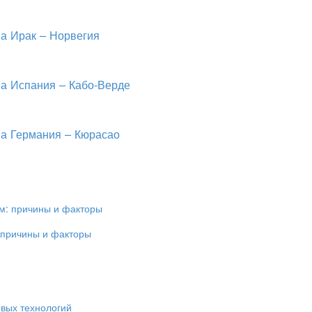
на Ирак – Норвегия
на Испания – Кабо-Верде
на Германия – Кюрасао
 причины и факторы