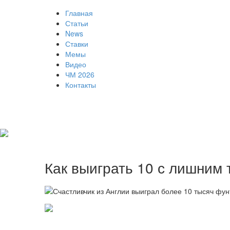
Главная
Статьи
News
Ставки
Мемы
Видео
ЧМ 2026
Контакты
Как выиграть 10 с лишним 