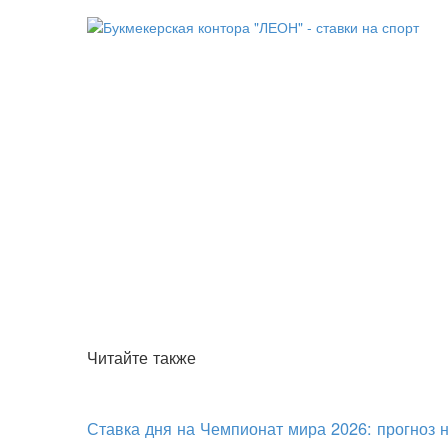
Читайте также
Ставка дня на Чемпионат мира 2026: прогноз 