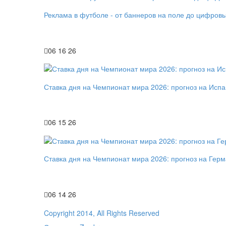
Реклама в футболе - от баннеров на поле до цифров
06 16 26
Ставка дня на Чемпионат мира 2026: прогноз на Исп
06 15 26
Ставка дня на Чемпионат мира 2026: прогноз на Гер
06 14 26
Copyright 2014, All Rights Reserved