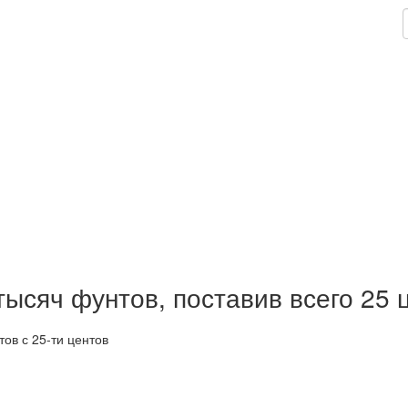
тысяч фунтов, поставив всего 25 