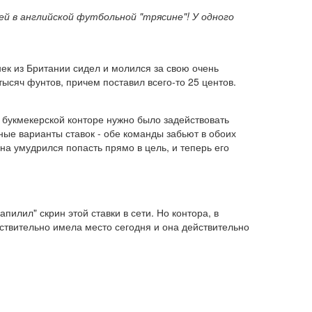
й в английской футбольной "трясине"! У одного
ек из Британии сидел и молился за свою очень
тысяч фунтов, причем поставил всего-то 25 центов.
в букмекерской конторе нужно было задействовать
тные варианты ставок - обе команды забьют в обоих
она умудрился попасть прямо в цель, и теперь его
пилил" скрин этой ставки в сети. Но контора, в
йствительно имела место сегодня и она действительно