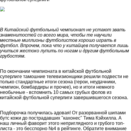
В Китайский футбольный чемпионат не устают звать
знаменитостей со всего мира, чтобы те научили
местные миллионы футболистов хорошо играть в
футбол. Впрочем, пока что у китайцев получается лишь
учиться жестоко лупить по ногам и другим футбольным
грубостям.
По окончании чемпионата в китайской футбольной
суперлиге тамошние телевизионщики решили подвести не
только стандартные итоги сезона (герои, неудачники,
чемпион, бомбардиры и прочее), но и итоги немного
необычные - вспомнить 10 самых грубых фолов из
китайской футбольной суперлиги завершившегося сезона.
Подборочка получилась адовая! От разорванной шипами
бутс кожи до пострадавших "кахонес" Тима Кэйхилла. А
наш личный фаворит этого неприглядного и грубого топ-
листа - это бесспорно №4 в рейтинге. Обратите внимание