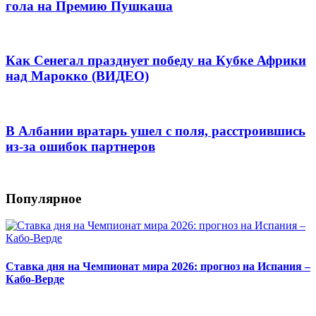
гола на Премию Пушкаша
Как Сенегал празднует победу на Кубке Африки
над Марокко (ВИДЕО)
В Албании вратарь ушел с поля, расстроившись
из-за ошибок партнеров
Популярное
Ставка дня на Чемпионат мира 2026: прогноз на Испания –
Кабо-Верде