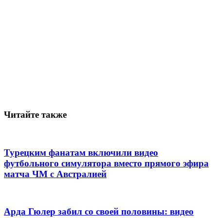
Читайте также
Турецким фанатам включили видео
футбольного симулятора вместо прямого эфира
матча ЧМ с Австралией
Арда Гюлер забил со своей половины: видео