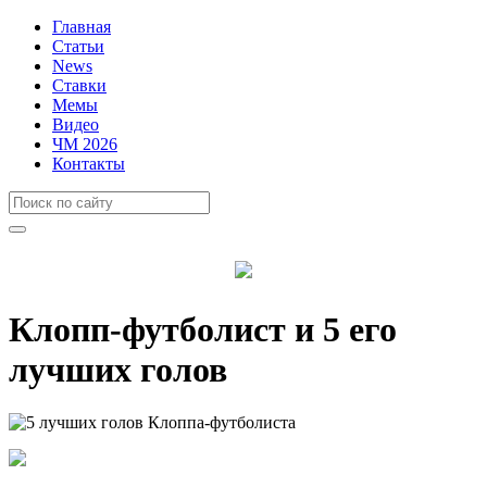
Главная
Статьи
News
Ставки
Мемы
Видео
ЧМ 2026
Контакты
Клопп-футболист и 5 его
лучших голов