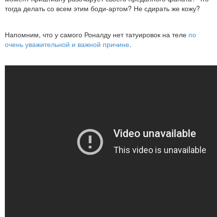
тогда делать со всем этим боди-артом? Не сдирать же кожу?
Напомним, что у самого Роналду нет татуировок на теле
по
очень уважительной и важной причине
.