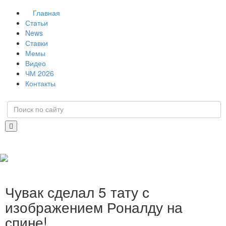
Главная
Статьи
News
Ставки
Мемы
Видео
ЧМ 2026
Контакты
Чувак сделал 5 тату с
изображением Роналду на
спине!