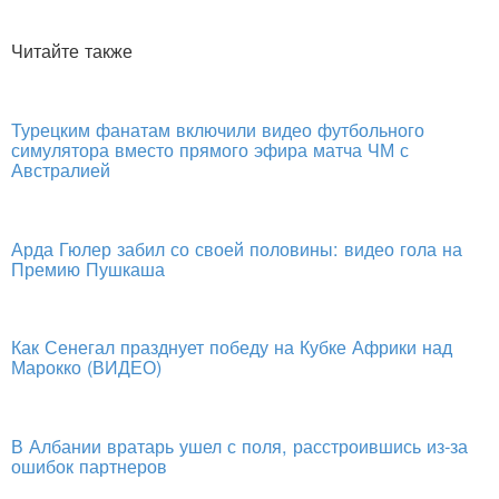
Читайте также
Турецким фанатам включили видео футбольного
симулятора вместо прямого эфира матча ЧМ с
Австралией
Арда Гюлер забил со своей половины: видео гола на
Премию Пушкаша
Как Сенегал празднует победу на Кубке Африки над
Марокко (ВИДЕО)
В Албании вратарь ушел с поля, расстроившись из-за
ошибок партнеров