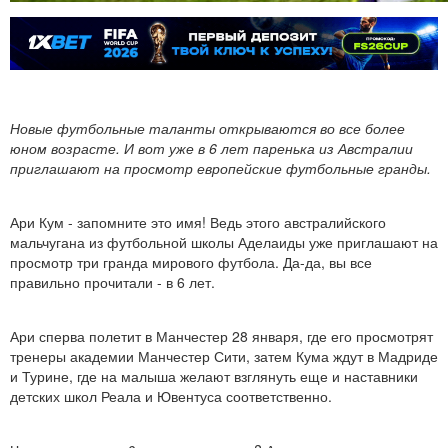
Новые футбольные таланты открываются во все более
юном возрасте. И вот уже в 6 лет паренька из Австралии
приглашают на просмотр европейские футбольные гранды.
Ари Кум - запомните это имя! Ведь этого австралийского
мальчугана из футбольной школы Аделаиды уже приглашают на
просмотр три гранда мирового футбола. Да-да, вы все
правильно прочитали - в 6 лет.
Ари сперва полетит в Манчестер 28 января, где его просмотрят
тренеры академии Манчестер Сити, затем Кума ждут в Мадриде
и Турине, где на малыша желают взглянуть еще и наставники
детских школ Реала и Ювентуса соответственно.