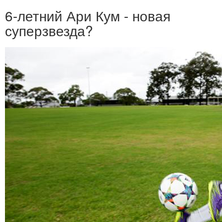
6-летний Ари Кум - новая
суперзвезда?