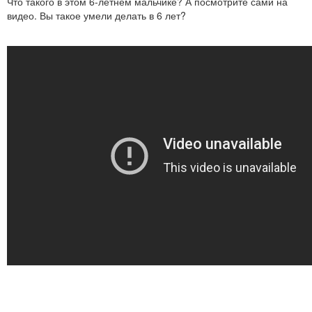
Что такого в этом 6-летнем мальчике? А посмотрите сами на
видео. Вы такое умели делать в 6 лет?