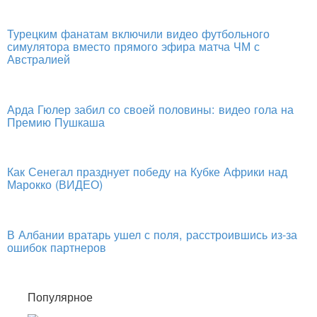
Турецким фанатам включили видео футбольного
симулятора вместо прямого эфира матча ЧМ с
Австралией
Арда Гюлер забил со своей половины: видео гола на
Премию Пушкаша
Как Сенегал празднует победу на Кубке Африки над
Марокко (ВИДЕО)
В Албании вратарь ушел с поля, расстроившись из-за
ошибок партнеров
Популярное