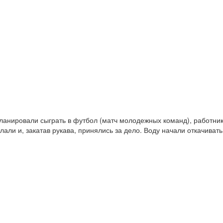
 планировали сыграть в футбол (матч молодежных команд), работник
делали и, закатав рукава, принялись за дело. Воду начали откачива