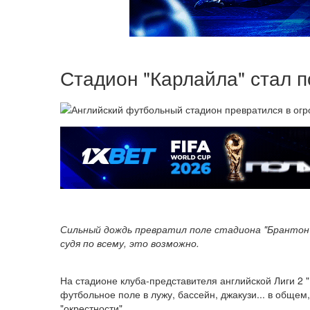
Стадион "Карлайла" стал 
Сильный дождь превратил поле стадиона "Брантон 
судя по всему, это возможно.
На стадионе клуба-представителя английской Лиги 2 
футбольное поле в лужу, бассейн, джакузи... в общем,
"окрестности".