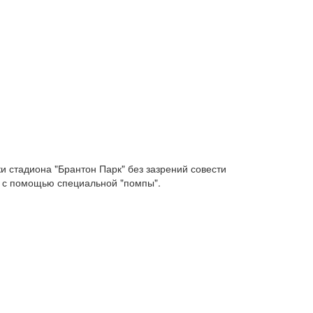
и стадиона "Брантон Парк" без зазрений совести
ть с помощью специальной "помпы".