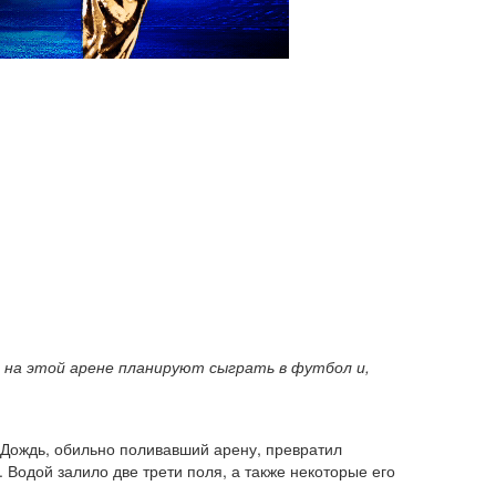
а на этой арене планируют сыграть в футбол и,
 Дождь, обильно поливавший арену, превратил
л. Водой залило две трети поля, а также некоторые его