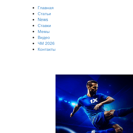
Главная
Статьи
News
Ставки
Мемы
Видео
ЧМ 2026
Контакты