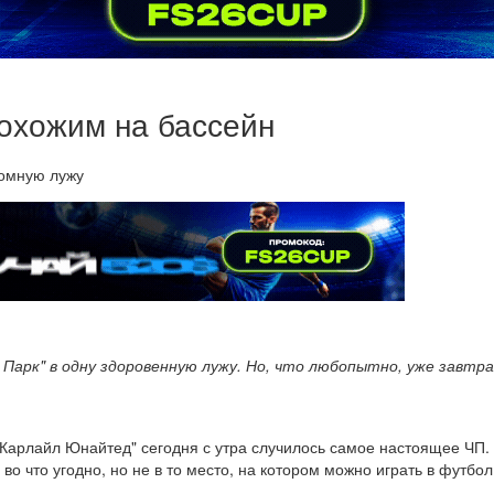
похожим на бассейн
Парк" в одну здоровенную лужу. Но, что любопытно, уже завтр
"Карлайл Юнайтед" сегодня с утра случилось самое настоящее ЧП.
 во что угодно, но не в то место, на котором можно играть в футбо