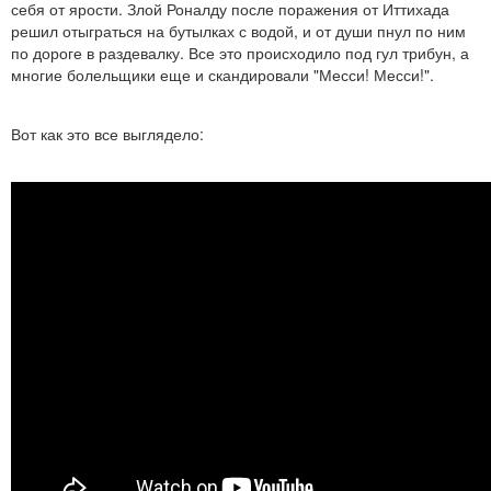
себя от ярости. Злой Роналду после поражения от Иттихада
решил отыграться на бутылках с водой, и от души пнул по ним
по дороге в раздевалку. Все это происходило под гул трибун, а
многие болельщики еще и скандировали "Месси! Месси!".
Вот как это все выглядело: