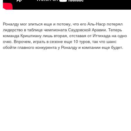
Роналду мог злиться еще и потому, что его Аль-Наср потерял
лидерство в таблице чемпионата Саудовской Аравии. Теперь
команда Криштиану лишь вторая, отставая от Иттихада на одно
очко. Впрочем, играть в сезоне еще 10 туров, так что шанс
обойти главного конкурента у Роналду и компании еще будет.