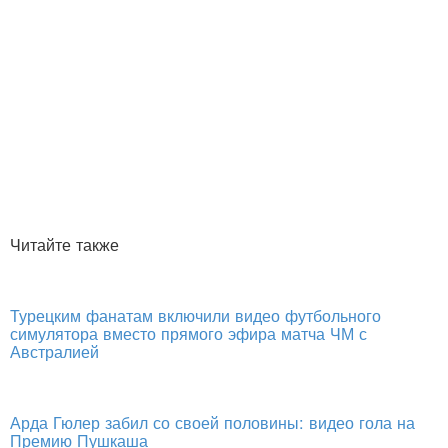
Читайте также
Турецким фанатам включили видео футбольного
симулятора вместо прямого эфира матча ЧМ с
Австралией
Арда Гюлер забил со своей половины: видео гола на
Премию Пушкаша