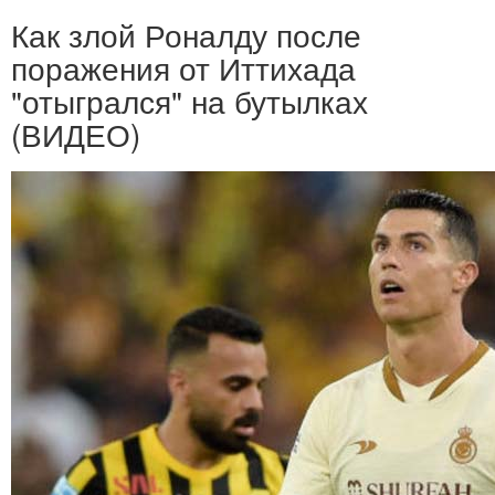
Как злой Роналду после
поражения от Иттихада
"отыгрался" на бутылках
(ВИДЕО)