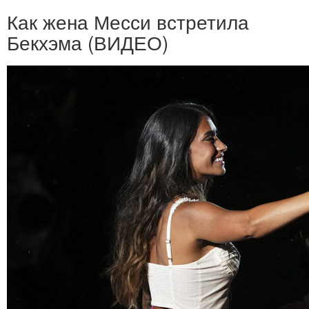
Как жена Месси встретила
Бекхэма (ВИДЕО)