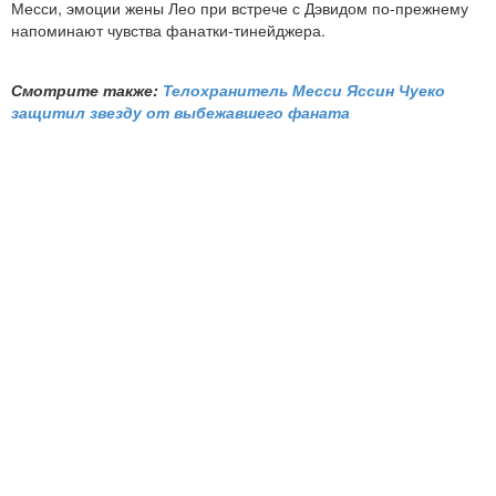
Месси, эмоции жены Лео при встрече с Дэвидом по-прежнему
напоминают чувства фанатки-тинейджера.
Смотрите также:
Телохранитель Месси Яссин Чуеко
защитил звезду от выбежавшего фаната