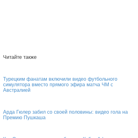
Читайте также
Турецким фанатам включили видео футбольного
симулятора вместо прямого эфира матча ЧМ с
Австралией
Арда Гюлер забил со своей половины: видео гола на
Премию Пушкаша