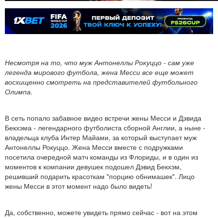
Несмотря на то, что муж Антонеллы Рокуццо - сам уже
легенда мирового футбола, жена Месси все еще может
восхищенно смотреть на представителей футбольного
Олимпа.
В сеть попало забавное видео встречи жены Месси и Дэвида
Бекхэма - легендарного футболиста сборной Англии, а ныне -
владельца клуба Интер Майами, за который выступает муж
Антонеллы Рокуццо. Жена Месси вместе с подружками
посетила очередной матч команды из Флориды, и в один из
моментов к компании девушек подошел Дэвид Бекхэм,
решивший подарить красоткам "порцию обнимашек". Лицо
жены Месси в этот момент надо было видеть!
Да, собственно, можете увидеть прямо сейчас - вот на этом