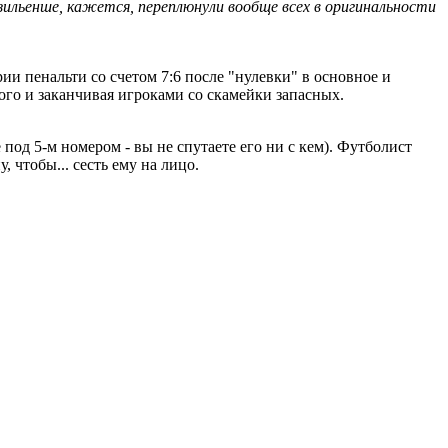
зильенше, кажется, переплюнули вообще всех в оригинальности
ии пенальти со счетом 7:6 после "нулевки" в основное и
ого и заканчивая игроками со скамейки запасных.
од 5-м номером - вы не спутаете его ни с кем). Футболист
, чтобы... сесть ему на лицо.