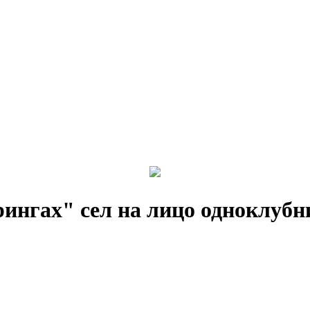
рингах" сел на лицо одноклуб