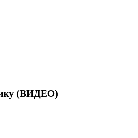
нику (ВИДЕО)