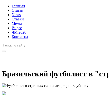
Главная
Статьи
News
Ставки
Мемы
Видео
ЧМ 2026
Контакты
Бразильский футболист в "ст