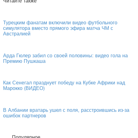
Читайте также
Турецким фанатам включили видео футбольного
симулятора вместо прямого эфира матча ЧМ с
Австралией
Арда Гюлер забил со своей половины: видео гола на
Премию Пушкаша
Как Сенегал празднует победу на Кубке Африки над
Марокко (ВИДЕО)
В Албании вратарь ушел с поля, расстроившись из-за
ошибок партнеров
Популярное