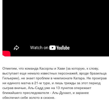
Отметим, что команда Касорлы и Хави (за которую, к слову,
выступает еще немало известных персонажей, вроде бразильца
Гильерме), не знает проблем в чемпионате Катара. Не проиграв
ни единого матча в 21-м туре, и лишь трижды за этот период
сыграв вничью, Аль-Садд уже на 13 пунктов опережает
ближайшего преследователя - Аль-Духаил, и заранее
обеспечил себе золото в сезоне.