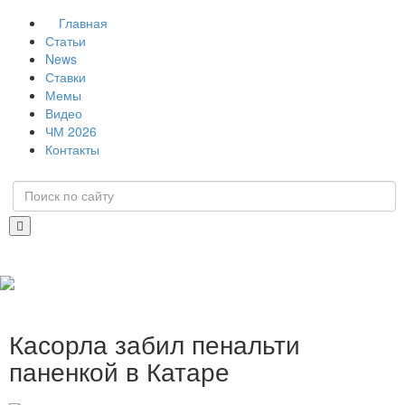
Главная
Статьи
News
Ставки
Мемы
Видео
ЧМ 2026
Контакты
Касорла забил пенальти
паненкой в Катаре