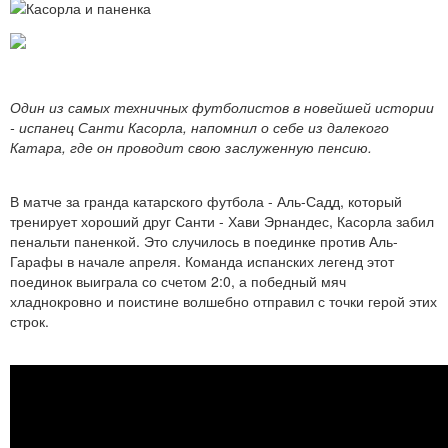
Один из самых техничных футболистов в новейшей истории
- испанец Санти Касорла, напомнил о себе из далекого
Катара, где он проводит свою заслуженную пенсию.
В матче за гранда катарского футбола - Аль-Садд, который
тренирует хороший друг Санти - Хави Эрнандес, Касорла забил
пенальти паненкой. Это случилось в поединке против Аль-
Гарафы в начале апреля. Команда испанских легенд этот
поединок выиграла со счетом 2:0, а победный мяч
хладнокровно и поистине волшебно отправил с точки герой этих
строк.