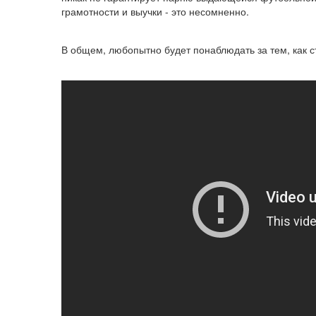
грамотности и выучки - это несомненно.
В общем, любопытно будет понаблюдать за тем, как ст