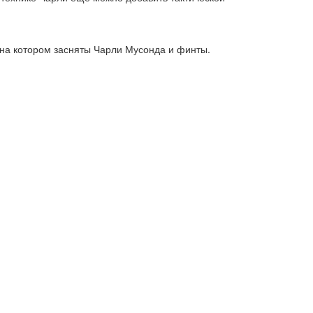
, на котором засняты Чарли Мусонда и финты.