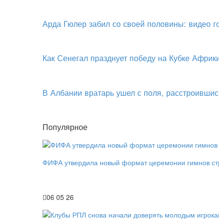
Арда Гюлер забил со своей половины: видео 
Как Сенегал празднует победу на Кубке Африк
В Албании вратарь ушел с поля, расстроившис
Популярное
ФИФА утвердила новый формат церемонии гимнов ст
06 05 26