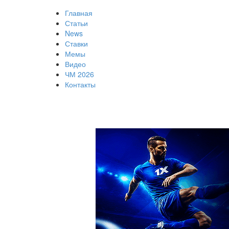
Главная
Статьи
News
Ставки
Мемы
Видео
ЧМ 2026
Контакты