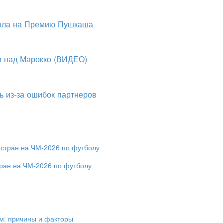
гола на Премию Пушкаша
и над Марокко (ВИДЕО)
ь из-за ошибок партнеров
ран на ЧМ-2026 по футболу