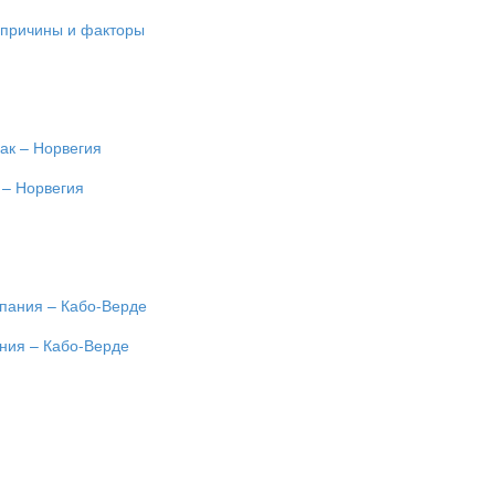
 причины и факторы
 – Норвегия
ания – Кабо-Верде