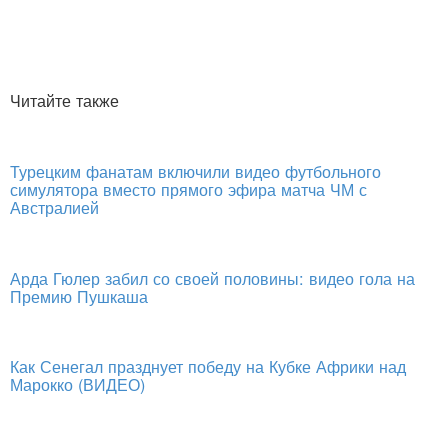
Читайте также
Турецким фанатам включили видео футбольного
симулятора вместо прямого эфира матча ЧМ с
Австралией
Арда Гюлер забил со своей половины: видео гола на
Премию Пушкаша
Как Сенегал празднует победу на Кубке Африки над
Марокко (ВИДЕО)