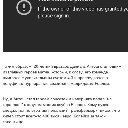
Таким образом, 20-летний вратарь Даниэль Антош стал одним
из главных героев матча, который, к слову, его команда
выиграла с удивительным счетом 4:3 и проследовала в
полуфинал турнира, где сразится с мадридским Реалом.
Ну, а Антош стал героем соцсетей и наверняка попал "на
карандаш" к скаутам многих клубов Европы. Кому нужен
специалист по отбитию пенальти? Трансфермаркт пишет, что
кипер стоит всего-то 400 тысяч евро. Копейки за такой
талантище.