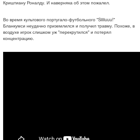
Криштиану Роналду. И наверняка об этом пожалел.
Во время культового португало-футбольного "Siiiiuuu!"
Бланкумси неудачно приземлился и получил травму. Похоже, в
воздухе игрок слишком уж "перекрутился" и потерял
концентрацию.