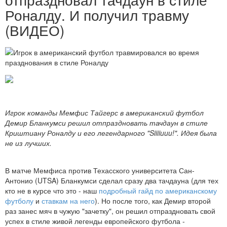
Роналду. И получил травму
(ВИДЕО)
Игрок команды Мемфис Тайгерс в американский футбол
Демир Бланкумси решил отпраздновать тачдаун в стиле
Криштиану Роналду и его легендарного "Siiiiuuu!". Идея была
не из лучших.
В матче Мемфиса против Техасского университета Сан-
Антонио (UTSA) Бланкумси сделал сразу два тачдауна (для тех
кто не в курсе что это - наш
подробный гайд по американскому
футболу
и
ставкам на него
). Но после того, как Демир второй
раз занес мяч в чужую "зачетку", он решил отпраздновать свой
успех в стиле живой легенды европейского футбола -