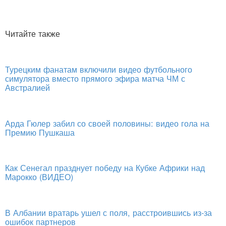
Читайте также
Турецким фанатам включили видео футбольного
симулятора вместо прямого эфира матча ЧМ с
Австралией
Арда Гюлер забил со своей половины: видео гола на
Премию Пушкаша
Как Сенегал празднует победу на Кубке Африки над
Марокко (ВИДЕО)
В Албании вратарь ушел с поля, расстроившись из-за
ошибок партнеров