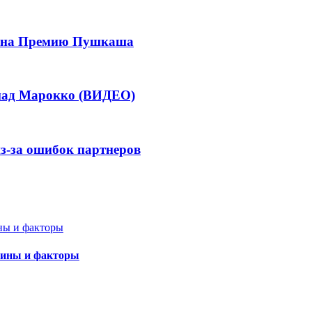
ла на Премию Пушкаша
 над Марокко (ВИДЕО)
из-за ошибок партнеров
чины и факторы