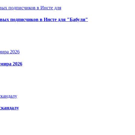
овых подписчиков в Инсте для "Бабули"
 мира 2026
 скандалу