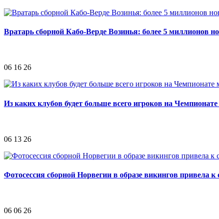
Вратарь сборной Кабо-Верде Возинья: более 5 миллионов н
06 16 26
Из каких клубов будет больше всего игроков на Чемпионате
06 13 26
Фотосессия сборной Норвегии в образе викингов привела к
06 06 26