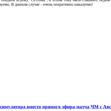
зуемо. В данном случае - очень оперативно наказуемо!
симулятора вместо прямого эфира матча ЧМ с Ав