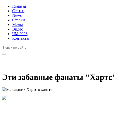
Главная
Статьи
News
Ставки
Мемы
Видео
ЧМ 2026
Контакты
Эти забавные фанаты "Хартс