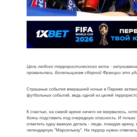
Цель любого террористического акта - запугивани
провалилась. Болельщикам сборной Франции это уд
Страшные события вчерашней ночью в Париже затмили
футбольных событий, ведь одной из целей террористо
К счастью, на самой арене ничего не взорвалось, хо
боясь подставить под очередную опасность. И только 
отметить одну важную деталь - люди, покидая арену,
легендарную "Марсельезу". На террор нужно отвечать