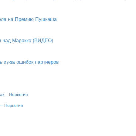
гола на Премию Пушкаша
и над Марокко (ВИДЕО)
ь из-за ошибок партнеров
 – Норвегия