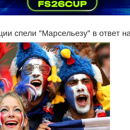
ии спели "Марсельезу" в ответ н