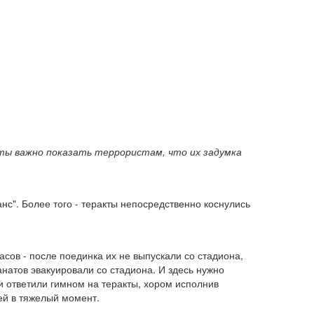
нты важно показать террористам, что их задумка
". Более того - теракты непосредственно коснулись
сов - после поединка их не выпускали со стадиона,
анатов эвакуировали со стадиона. И здесь нужно
и ответили гимном на теракты, хором исполнив
ей в тяжелый момент.