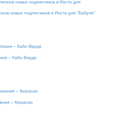
онов новых подписчиков в Инсте для "Бабули"
ания – Кабо-Верде
мания – Кюрасао