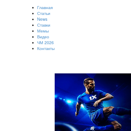
Главная
Статьи
News
Ставки
Мемы
Видео
ЧМ 2026
Контакты