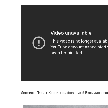
Держись, Париж! Крепитесь, французы! Весь мир с ва