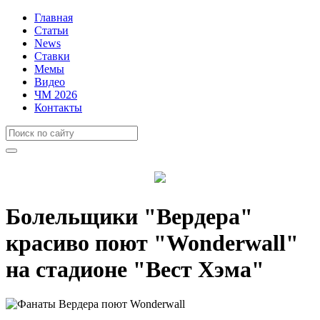
Главная
Статьи
News
Ставки
Мемы
Видео
ЧМ 2026
Контакты
Болельщики "Вердера"
красиво поют "Wonderwall"
на стадионе "Вест Хэма"