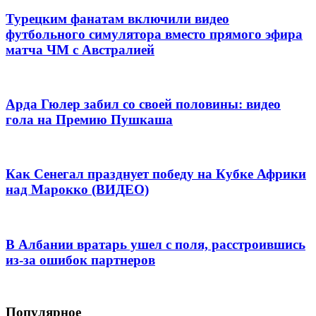
Турецким фанатам включили видео
футбольного симулятора вместо прямого эфира
матча ЧМ с Австралией
Арда Гюлер забил со своей половины: видео
гола на Премию Пушкаша
Как Сенегал празднует победу на Кубке Африки
над Марокко (ВИДЕО)
В Албании вратарь ушел с поля, расстроившись
из-за ошибок партнеров
Популярное