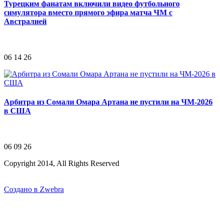
Турецким фанатам включили видео футбольного
симулятора вместо прямого эфира матча ЧМ с
Австралией
06 14 26
Арбитра из Сомали Омара Артана не пустили на ЧМ-2026
в США
06 09 26
Copyright 2014, All Rights Reserved
Создано в Zwebra