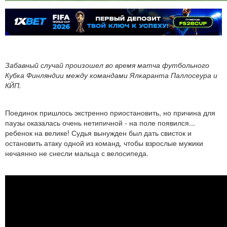
Забавный случай произошел во время матча футбольного
Кубка Финляндии между командами Ялкаранта Паллосеура и
КЙП.
Поединок пришлось экстренно приостановить, но причина для
паузы оказалась очень нетипичной - на поле появился...
ребенок на велике! Судья вынужден был дать свисток и
остановить атаку одной из команд, чтобы взрослые мужики
нечаянно не снесли мальца с велосипеда.