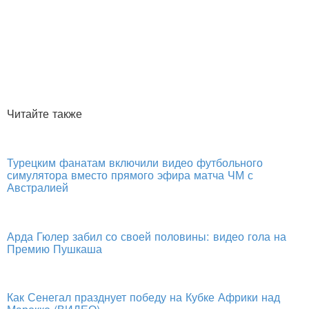
Читайте также
Турецким фанатам включили видео футбольного
симулятора вместо прямого эфира матча ЧМ с
Австралией
Арда Гюлер забил со своей половины: видео гола на
Премию Пушкаша
Как Сенегал празднует победу на Кубке Африки над