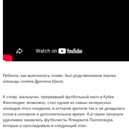
Ребенок, как выяснилось позже, был родственником игрока
команды хозяев Дрилона Шала.
К слову, мальчуган, прервавший футбольный матч в Кубке
Финляндии, возможно, стал одним из самых интересных
эпизодов этого поединка, в котором зрители так и не дождались
голов в основное и дополнительное время. А в серии пенальти
удачливее оказались футболисты Ялкаранта Паллосеура,
которые и проследовали в следующий этап.