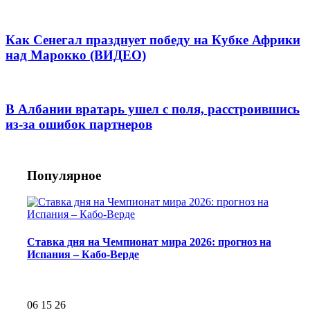
Как Сенегал празднует победу на Кубке Африки
над Марокко (ВИДЕО)
В Албании вратарь ушел с поля, расстроившись
из-за ошибок партнеров
Популярное
Ставка дня на Чемпионат мира 2026: прогноз на
Испания – Кабо-Верде
06 15 26