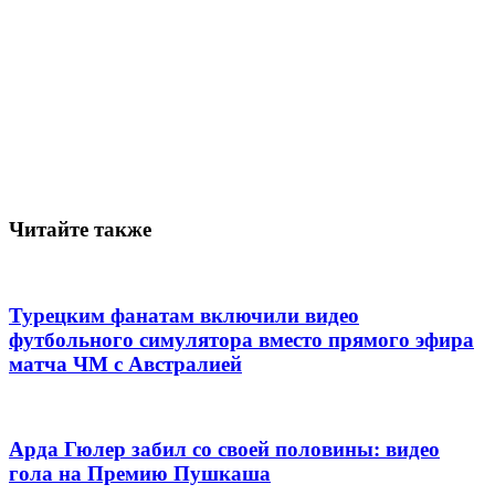
Читайте также
Турецким фанатам включили видео
футбольного симулятора вместо прямого эфира
матча ЧМ с Австралией
Арда Гюлер забил со своей половины: видео
гола на Премию Пушкаша