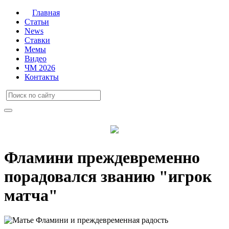
Главная
Статьи
News
Ставки
Мемы
Видео
ЧМ 2026
Контакты
Фламини преждевременно
порадовался званию "игрок
матча"