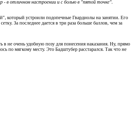
- в отличном настроении и с болью в "пятой точке".
й", который устроили подопечные Гвардиолы на занятии. Его
тку. За последнее дается в три раза больше баллов, чем за
ь в не очень удобную позу для понесения наказания. Ну, прямо
лось по мягкому месту. Это Бадштубер расстарался. Так что не