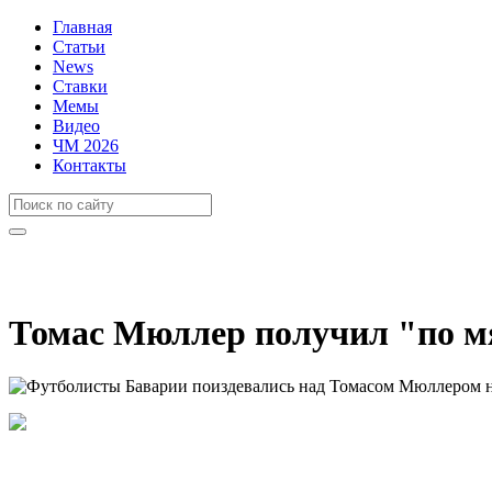
Главная
Статьи
News
Ставки
Мемы
Видео
ЧМ 2026
Контакты
Томас Мюллер получил "по м