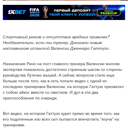
Спортивный режим и отсутствие вредных привычек?
Необязательно, если ты тренер. Доказано новым
наставником испанской Валенсии Дженнаро Гаттузо.
Назначение Рино на пост главного тренера Валенсии многим
экспертам показалось достаточно странным шагом со стороны
руководства Лутечих мышей. А сейчас вопросов стало еще
больше после того, как в сеть попало видео с одной из
последних тренировок Валенсии, на которую Гаттузо прихватил
с собою айкос вместе со свистком. И дул в эти два
приспособления по очереди.
Вот видео, на котором Гаттузо курит прямо во время того, как
его подопечные изо всех сил пытаются впечатлить "коуча" на
тренировке.