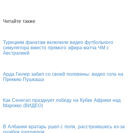
Читайте также
Турецким фанатам включили видео футбольного
симулятора вместо прямого эфира матча ЧМ с
Австралией
Арда Гюлер забил со своей половины: видео гола на
Премию Пушкаша
Как Сенегал празднует победу на Кубке Африки над
Марокко (ВИДЕО)
В Албании вратарь ушел с поля, расстроившись из-за
ошибок партнеров