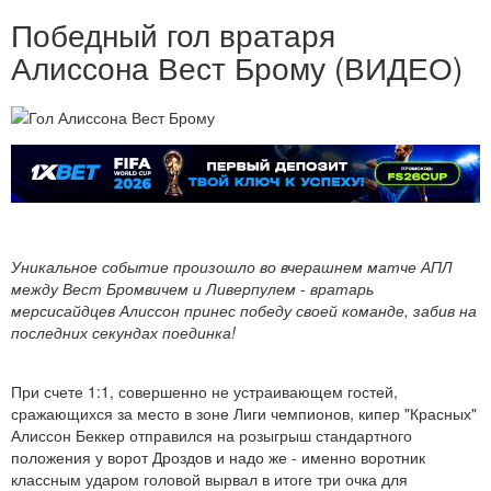
Победный гол вратаря
Алиссона Вест Брому (ВИДЕО)
Уникальное событие произошло во вчерашнем матче АПЛ
между Вест Бромвичем и Ливерпулем - вратарь
мерсисайдцев Алиссон принес победу своей команде, забив на
последних секундах поединка!
При счете 1:1, совершенно не устраивающем гостей,
сражающихся за место в зоне Лиги чемпионов, кипер "Красных"
Алиссон Беккер отправился на розыгрыш стандартного
положения у ворот Дроздов и надо же - именно воротник
классным ударом головой вырвал в итоге три очка для