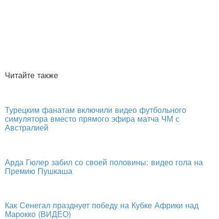
Читайте также
Турецким фанатам включили видео футбольного
симулятора вместо прямого эфира матча ЧМ с
Австралией
Арда Гюлер забил со своей половины: видео гола на
Премию Пушкаша
Как Сенегал празднует победу на Кубке Африки над
Марокко (ВИДЕО)