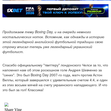
Продолжаем тему Boxing Day, и на очереди немного
ностальгических ноток. Вспомним, как однажды в историю
этой легендарной английской футбольной традиции свою
строчку вписал теперь уже легендарный украинский
футболист.
Спасибо официальному "твиттеру" лондонского Челси за то, что
напомнил нам об этом роскошном голе Андрея Шевченко за
"синих". Это был Boxing Day 2007-го года, матч против Астон
Виллы, который завершился с удивительным счетом 4:4, и один
из этих восьми мячей на счету украинского нападающего. И что
это был за гол! Классика!