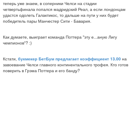
теперь уже знаем, в соперники Челси на стадии
четвертьфинала попался мадридский Реал, а если лондонцам
удастся одолеть Галактикос, то дальше на пути у них будет
победитель пары Манчестер Сити - Бавария.
Как думаете, выиграет команда Поттера "эту е...аную Лигу
чемпионов"? :)
Кстати,
букмекер БетБум предлагает коэффициент 13.00
на
завоевание Челси главного континентального трофея. Кто готов
поверить в Грэма Поттера и его банду?