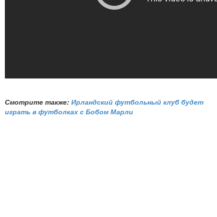
Смотрите также:
Ирландский футбольный клуб будет
играть в футболках с Бобом Марли