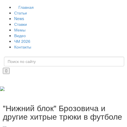
Главная
Статьи
News
Ставки
Мемы
Видео
ЧМ 2026
Контакты
"Нижний блок" Брозовича и
другие хитрые трюки в футболе