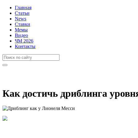
Главная
Статьи
News
Ставки
Мемы
Видео
ЧМ 2026
Контакты
Как достичь дриблинга уровн