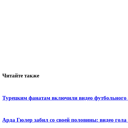
Читайте также
Турецким фанатам включили видео футбольного 
Арда Гюлер забил со своей половины: видео го