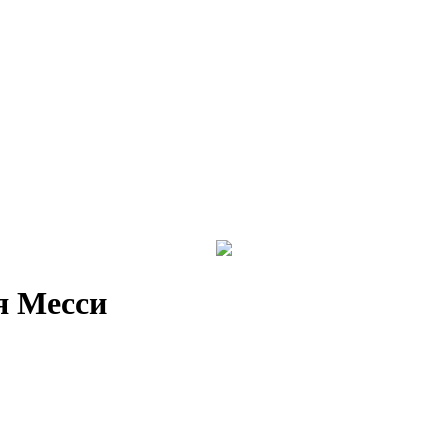
я Месси