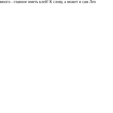
ного - главное иметь клей! К слову, а может и сам Лео