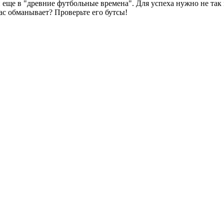
еще в "древние футбольные времена". Для успеха нужно не так м
нас обманывает? Проверьте его бутсы!