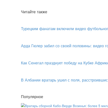
Читайте также
Турецким фанатам включили видео футбольног
Арда Гюлер забил со своей половины: видео 
Как Сенегал празднует победу на Кубке Африк
В Албании вратарь ушел с поля, расстроившис
Популярное