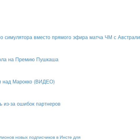
о симулятора вместо прямого эфира матча ЧМ с Австрал
гола на Премию Пушкаша
и над Марокко (ВИДЕО)
ь из-за ошибок партнеров