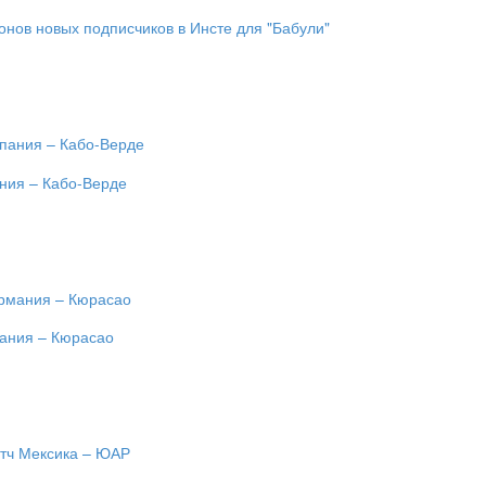
онов новых подписчиков в Инсте для "Бабули"
ания – Кабо-Верде
мания – Кюрасао