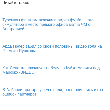
Читайте также
Турецким фанатам включили видео футбольного
симулятора вместо прямого эфира матча ЧМ с
Австралией
Арда Гюлер забил со своей половины: видео гола на
Премию Пушкаша
Как Сенегал празднует победу на Кубке Африки над
Марокко (ВИДЕО)
В Албании вратарь ушел с поля, расстроившись из-за
ошибок партнеров