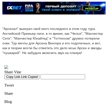
"Арсенал" выиграл свой матч последнего в этом году тура
Английской Премьер-лиги, в то время, как "Челси", "Манчестер
Сити", "Манчестер Юнайтед" и "Тоттенхэм" дружно потеряли
очки. Тур мечты для Арсена Венгера и его подопечных, и вот,
как в теории могли бы отметить это дело мсье Арсен и звезды
"пушкарей". Не забудьте включить звук на плеере!