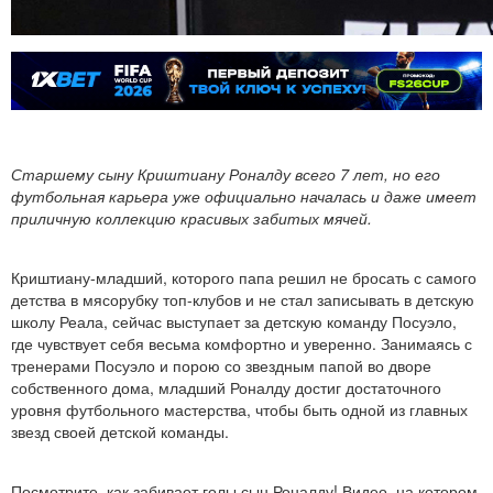
Старшему сыну Криштиану Роналду всего 7 лет, но его
футбольная карьера уже официально началась и даже имеет
приличную коллекцию красивых забитых мячей.
Криштиану-младший, которого папа решил не бросать с самого
детства в мясорубку топ-клубов и не стал записывать в детскую
школу Реала, сейчас выступает за детскую команду Посуэло,
где чувствует себя весьма комфортно и уверенно. Занимаясь с
тренерами Посуэло и порою со звездным папой во дворе
собственного дома, младший Роналду достиг достаточного
уровня футбольного мастерства, чтобы быть одной из главных
звезд своей детской команды.
Посмотрите, как забивает голы сын Роналду! Видео, на котором