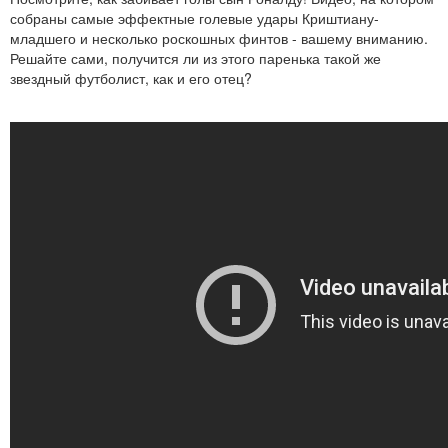
собраны самые эффектные голевые удары Криштиану-
младшего и несколько роскошных финтов - вашему вниманию.
Решайте сами, получится ли из этого паренька такой же
звездный футболист, как и его отец?