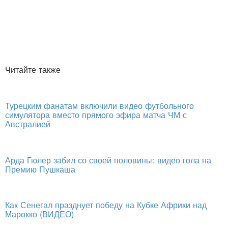
Читайте также
Турецким фанатам включили видео футбольного
симулятора вместо прямого эфира матча ЧМ с
Австралией
Арда Гюлер забил со своей половины: видео гола на
Премию Пушкаша
Как Сенегал празднует победу на Кубке Африки над
Марокко (ВИДЕО)