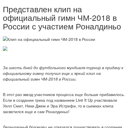
Представлен клип на
официальный гимн ЧМ-2018 в
России с участием Роналдиньо
За шесть дней до футбольного мундиаля турнир в придачу к
официальному гимну получил еще и яркий клип на
официальный гимн ЧМ-2018 в России.
В этот раз звезд-участников процесса еще больше прибавилось.
Если в создании трека под названием Live It Up участвовали
Уилл Смит, Ники Джем и Эра Истрефи, то в сьемках клипа
засветился еще и сам Роналдиньо!
Легендарный бразилец не отказался поучаствовать в создании