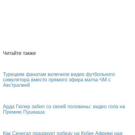
Читайте также
Турецким фанатам включили видео футбольного
симулятора вместо прямого эфира матча ЧМ с
Австралией
Арда Гюлер забил со своей половины: видео гола на
Премию Пушкаша
Как Сенегал празднует победу на Кубке Африки над