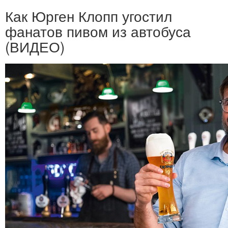
Как Юрген Клопп угостил
фанатов пивом из автобуса
(ВИДЕО)