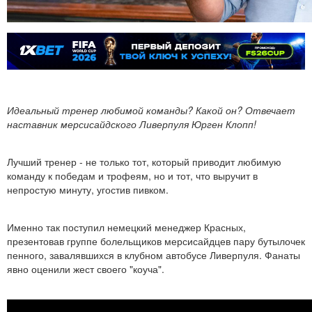
Идеальный тренер любимой команды? Какой он? Отвечает
наставник мерсисайдского Ливерпуля Юрген Клопп!
Лучший тренер - не только тот, который приводит любимую
команду к победам и трофеям, но и тот, что выручит в
непростую минуту, угостив пивком.
Именно так поступил немецкий менеджер Красных,
презентовав группе болельщиков мерсисайдцев пару бутылочек
пенного, завалявшихся в клубном автобусе Ливерпуля. Фанаты
явно оценили жест своего "коуча".