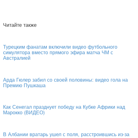
Читайте также
Турецким фанатам включили видео футбольного
симулятора вместо прямого эфира матча ЧМ с
Австралией
Арда Гюлер забил со своей половины: видео гола на
Премию Пушкаша
Как Сенегал празднует победу на Кубке Африки над
Марокко (ВИДЕО)
В Албании вратарь ушел с поля, расстроившись из-за