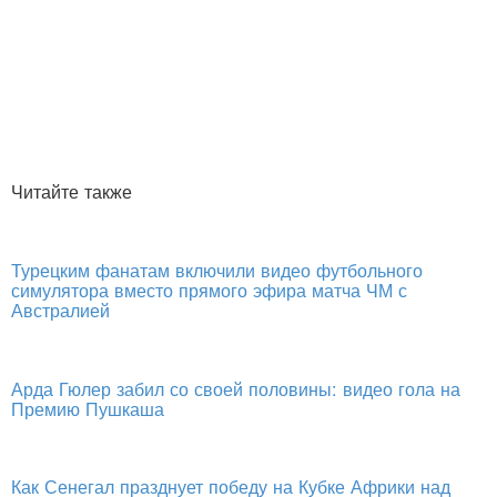
Читайте также
Турецким фанатам включили видео футбольного
симулятора вместо прямого эфира матча ЧМ с
Австралией
Арда Гюлер забил со своей половины: видео гола на
Премию Пушкаша
Как Сенегал празднует победу на Кубке Африки над