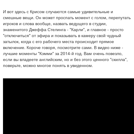
И вот здесь с Крисом случаются самые удивительные и
смешные вещи. Он может проспать момент с голом, перепутать
игроков и слова вообще, назвать ведущего в студии,
знаменитого Джеффа Стелинга - "Карли", и главное - просто
"отключиться" от эфира и показывать в камеру свой чудный
затылок, когда с его рабочего места происходит прямое
включение. Короче говоря, посмотрите сами. В видео ниже -
лучшие моменты "Кэмми" за 2014-й год. Вам очень повезло,
если вы владеете английским, но и без этого ценного "скилла",
поверьте, можно многое понять в увиденном.