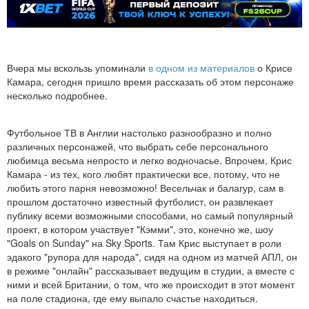
Вчера мы вскользь упоминали
в одном из материалов
о Крисе
Камара, сегодня пришло время рассказать об этом персонаже
несколько подробнее.
Футбольное ТВ в Англии настолько разнообразно и полно
различных персонажей, что выбрать себе персонального
любимца весьма непросто и легко водночасье. Впрочем, Крис
Камара - из тех, кого любят практически все, потому, что не
любить этого парня невозможно! Весельчак и балагур, сам в
прошлом достаточно известный футболист, он развлекает
публику всеми возможными способами, но самый популярный
проект, в котором участвует "Кэмми", это, конечно же, шоу
"Goals on Sunday" на Sky Sports. Там Крис выступает в роли
эдакого "рупора для народа", сидя на одном из матчей АПЛ, он
в режиме "онлайн" рассказывает ведущим в студии, а вместе с
ними и всей Британии, о том, что же происходит в этот момент
на поле стадиона, где ему выпало счастье находиться.