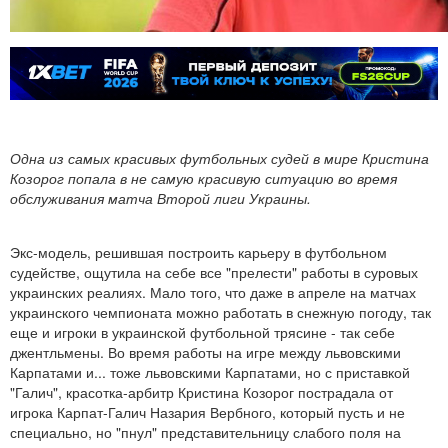
Одна из самых красивых футбольных судей в мире Кристина
Козорог попала в не самую красивую ситуацию во время
обслуживания матча Второй лиги Украины.
Экс-модель, решившая построить карьеру в футбольном
судействе, ощутила на себе все "прелести" работы в суровых
украинских реалиях. Мало того, что даже в апреле на матчах
украинского чемпионата можно работать в снежную погоду, так
еще и игроки в украинской футбольной трясине - так себе
джентльмены. Во время работы на игре между львовскими
Карпатами и... тоже львовскими Карпатами, но с приставкой
"Галич", красотка-арбитр Кристина Козорог пострадала от
игрока Карпат-Галич Назария Вербного, который пусть и не
специально, но "пнул" представительницу слабого поля на