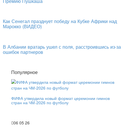
Премию Пушкаша
Как Сенегал празднует победу на Кубке Африки над
Марокко (ВИДЕО)
В Албании вратарь ушел с поля, расстроившись из-за
ошибок партнеров
Популярное
ФИФА утвердила новый формат церемонии гимнов
стран на ЧМ-2026 по футболу
06 05 26