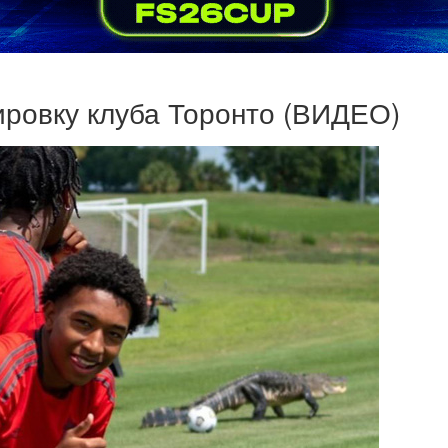
ировку клуба Торонто (ВИДЕО)