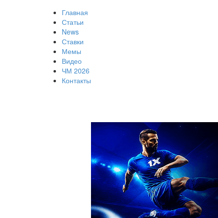
Главная
Статьи
News
Ставки
Мемы
Видео
ЧМ 2026
Контакты