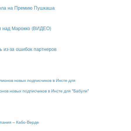
гола на Премию Пушкаша
и над Марокко (ВИДЕО)
ь из-за ошибок партнеров
онов новых подписчиков в Инсте для "Бабули"