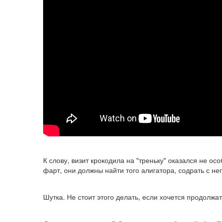
К слову, визит крокодила на "треньку" оказался не о
фарт, они должны найти того алигатора, содрать с нег
Шутка. Не стоит этого делать, если хочется продолжа