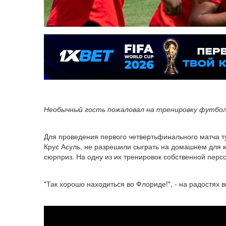
Необычный гость пожаловал на тренировку футбол
Для проведения первого четвертьфинального матча т
Крус Асуль, не разрешили сыграть на домашнем для 
сюрприз. На одну из их тренировок собственной персо
"Так хорошо находиться во Флориде!", - на радостях в