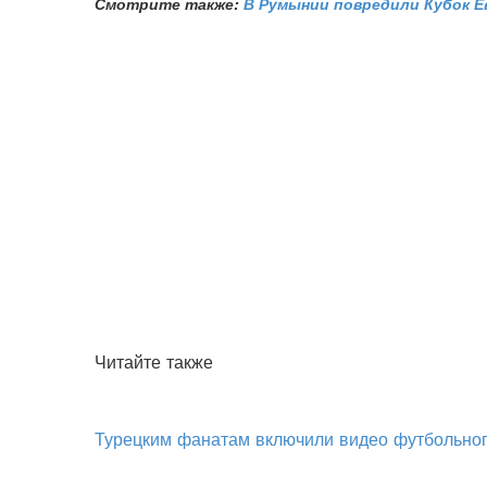
Смотрите также:
В Румынии повредили Кубок 
Читайте также
Турецким фанатам включили видео футбольног