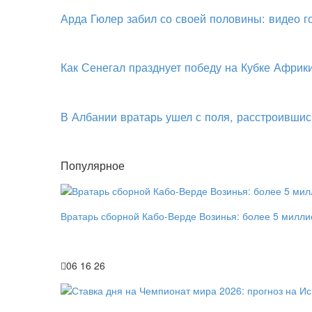
Арда Гюлер забил со своей половины: видео 
Как Сенегал празднует победу на Кубке Африк
В Албании вратарь ушел с поля, расстроившис
Популярное
Вратарь сборной Кабо-Верде Возинья: более 5 милли
06 16 26