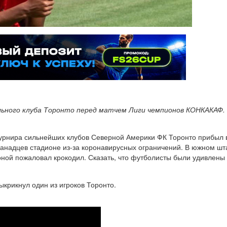
ьного клуба Торонто перед матчем Лиги чемпионов КОНКАКАФ.
урнира сильнейших клубов Северной Америки ФК Торонто прибыл во
канадцев стадионе из-за коронавирусных ограничений. В южном шт
ной пожаловал крокодил. Сказать, что футболисты были удивлены -
ыкрикнул один из игроков Торонто.