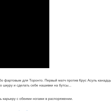
собо фартовым для Торонто. Первый матч против Крус Асуль канадцы
о шкуру и сделать себе нашивки на бутсы...
ть карьеру с обеими ногами в распоряжении.