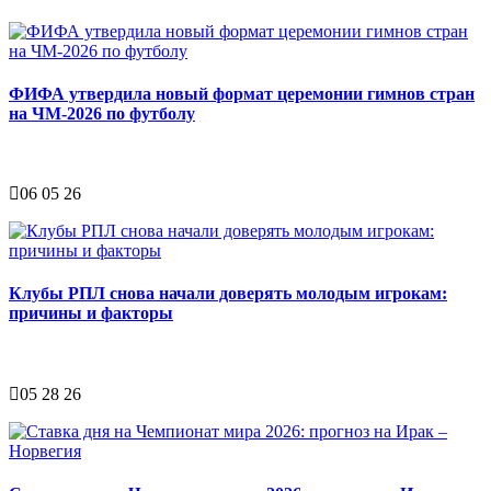
ФИФА утвердила новый формат церемонии гимнов стран
на ЧМ-2026 по футболу
06 05 26
Клубы РПЛ снова начали доверять молодым игрокам:
причины и факторы
05 28 26