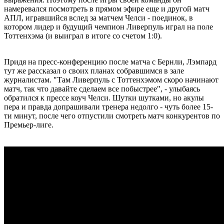
намеревался посмотреть в прямом эфире еще и другой матч
АПЛ, игравшийся вслед за матчем Челси - поединок, в
котором лидер и будущий чемпион Ливерпуль играл на поле
Тоттенхэма (и выиграл в итоге со счетом 1:0).
Придя на пресс-конференцию после матча с Бернли, Лэмпард
тут же рассказал о своих планах собравшимся в зале
журналистам. "Там Ливерпуль с Тоттенхэмом скоро начинают
матч, так что давайте сделаем все побыстрее", - улыбаясь
обратился к прессе коуч Челси. Шутки шутками, но акулы
пера и правда допрашивали тренера недолго - чуть более 15-
ти минут, после чего отпустили смотреть матч конкурентов по
Премьер-лиге.