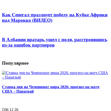
Как Сенегал празднует победу на Кубке Африки
над Марокко (ВИДЕО)
В Албании вратарь ушел с поля, расстроившись
из-за ошибок партнеров
Популярное
Ставка дня на Чемпионат мира 2026: прогноз на матч
США – Парагвай
06 12 26