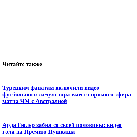
Читайте также
Турецким фанатам включили видео
футбольного симулятора вместо прямого эфира
матча ЧМ с Австралией
Арда Гюлер забил со своей половины: видео
гола на Премию Пушкаша