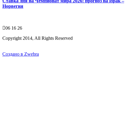
Ставка дня на Чемпионат мира 2026: прогноз на Ирак –
Норвегия
06 16 26
Copyright 2014, All Rights Reserved
Создано в Zwebra