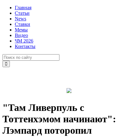
Главная
Статьи
News
Ставки
Мемы
Видео
ЧМ 2026
Контакты
"Там Ливерпуль с
Тоттенхэмом начинают":
Лэмпард поторопил