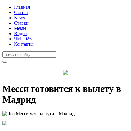
Главная
Статьи
News
Ставки
Мемы
Видео
ЧМ 2026
Контакты
Месси готовится к вылету в
Мадрид