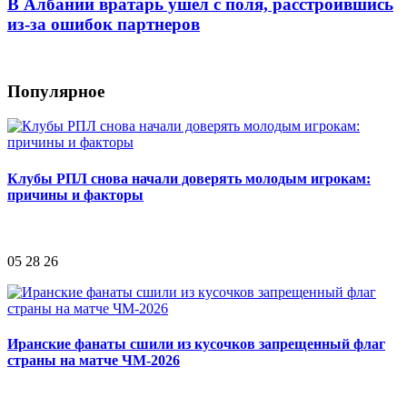
В Албании вратарь ушел с поля, расстроившись
из-за ошибок партнеров
Популярное
Клубы РПЛ снова начали доверять молодым игрокам:
причины и факторы
05 28 26
Иранские фанаты сшили из кусочков запрещенный флаг
страны на матче ЧМ-2026