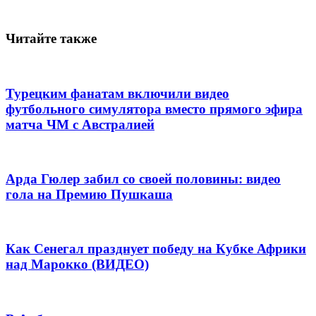
Читайте также
Турецким фанатам включили видео
футбольного симулятора вместо прямого эфира
матча ЧМ с Австралией
Арда Гюлер забил со своей половины: видео
гола на Премию Пушкаша
Как Сенегал празднует победу на Кубке Африки
над Марокко (ВИДЕО)