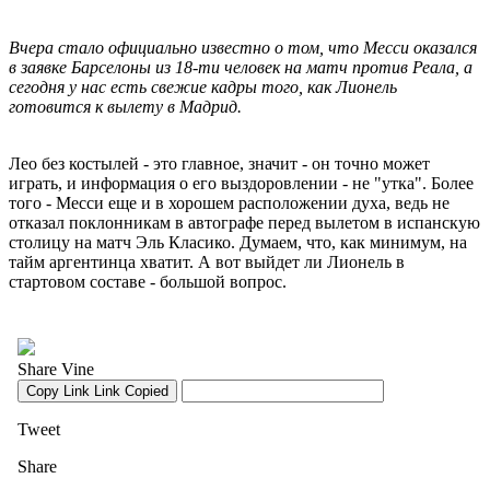
Вчера стало официально известно о том, что Месси оказался
в заявке Барселоны из 18-ти человек на матч против Реала, а
сегодня у нас есть свежие кадры того, как Лионель
готовится к вылету в Мадрид.
Лео без костылей - это главное, значит - он точно может
играть, и информация о его выздоровлении - не "утка". Более
того - Месси еще и в хорошем расположении духа, ведь не
отказал поклонникам в автографе перед вылетом в испанскую
столицу на матч Эль Класико. Думаем, что, как минимум, на
тайм аргентинца хватит. А вот выйдет ли Лионель в
стартовом составе - большой вопрос.