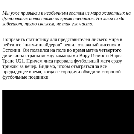
Мы уже привыкли к необычным гостям из мира животных на
футбольных полях прямо во время поединков. Но лисы сюда
забегают, прямо скажем, не так уж часто.
Поправить статистику для представителей лисьего мира в
рейтинге "питч-инвайдеров" решил отважный лисенок в
Эстонии. Он появился на поле во время матча четвертого
дивизиона страны между командами Вору Гелиос и Нарва
Транс U21. Причем лиса прервала футбольный матч сразу
трижды за вечер. Видимо, чтобы отыграться за все
предыдущее время, когда ее сородичи обходили стороной
футбольные поединки.