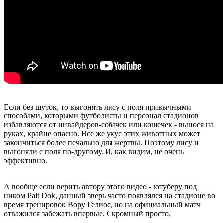
Если без шуток, то выгонять лису с поля привычными
способами, которыми футболисты и персонал стадионов
избавляются от инвайдеров-собачек или кошечек - вынося на
руках, крайне опасно. Все же укус этих животных может
закончиться более печально для жертвы. Поэтому лису и
выгоняли с поля по-другому. И, как видим, не очень
эффективно.
А вообще если верить автору этого видео - ютуберу под
ником Pait Dok, данный зверь часто появлялся на стадионе во
время тренировок Вору Гелиос, но на официальный матч
отважился забежать впервые. Скромный просто.