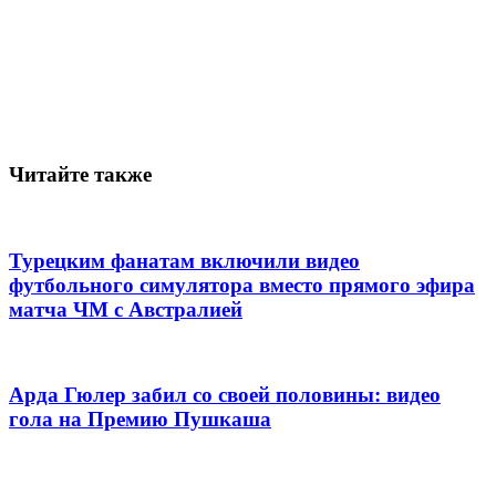
Читайте также
Турецким фанатам включили видео
футбольного симулятора вместо прямого эфира
матча ЧМ с Австралией
Арда Гюлер забил со своей половины: видео
гола на Премию Пушкаша