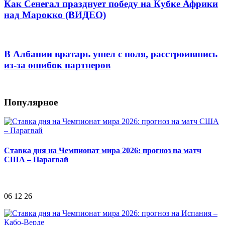
Как Сенегал празднует победу на Кубке Африки
над Марокко (ВИДЕО)
В Албании вратарь ушел с поля, расстроившись
из-за ошибок партнеров
Популярное
Ставка дня на Чемпионат мира 2026: прогноз на матч
США – Парагвай
06 12 26